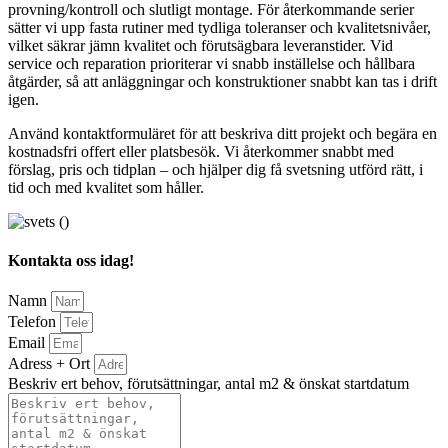
provning/kontroll och slutligt montage. För återkommande serier
sätter vi upp fasta rutiner med tydliga toleranser och kvalitetsnivåer,
vilket säkrar jämn kvalitet och förutsägbara leveranstider. Vid
service och reparation prioriterar vi snabb inställelse och hållbara
åtgärder, så att anläggningar och konstruktioner snabbt kan tas i drift
igen.
Använd kontaktformuläret för att beskriva ditt projekt och begära en
kostnadsfri offert eller platsbesök. Vi återkommer snabbt med
förslag, pris och tidplan – och hjälper dig få svetsning utförd rätt, i
tid och med kvalitet som håller.
Kontakta oss idag!
Namn
Telefon
Email
Adress + Ort
Beskriv ert behov, förutsättningar, antal m2 & önskat startdatum