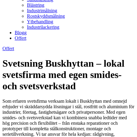
Blästring
Industrimålning
Rostskyddsmålning
Ytbehandling
Industrilackering
Blogg
Offert
Offert
Svetsning Buskhyttan – lokal
svetsfirma med egen smides-
och svetsverkstad
Som erfaren svetsfirma verksam lokalt i Buskhyttan med omnejd
erbjuder vi skräddarsydda lösningar i stål, rostfritt och aluminium för
industrier, företag, fastighetsägare och privatpersoner. Med egen
smides- och svetsverkstad kan vi kombinera snabba ledtider med
hög precision och flexibilitet – från enstaka reparationer och
prototyper till kompletta stålkonstruktioner, montage och
serietillverkning. Vi tar ansvar för hela kedjan: rådgivning,