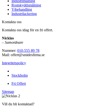
Industrimålning
Rostskyddsmålning
Ytbehandling
Industrilackering
Kontakta oss
Kontakta oss idag för en fri offert.
Nicklas
–
Samordnare
Nummer:
010-555 89 78
Mail: offert@smidesfirma.se
Integritetspolicy
Vi utför arbeten i hela
Stockholm
Fri Offert
Sitemap
Vill du bli kontaktad?