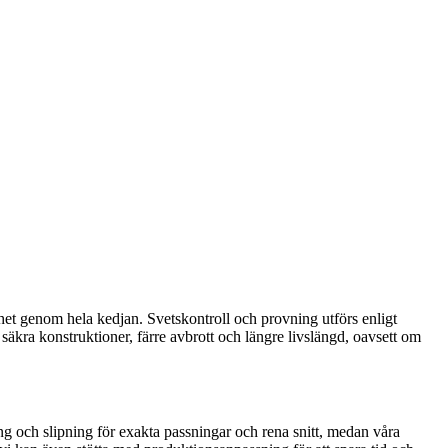
het genom hela kedjan. Svetskontroll och provning utförs enligt
 säkra konstruktioner, färre avbrott och längre livslängd, oavsett om
 och slipning för exakta passningar och rena snitt, medan våra