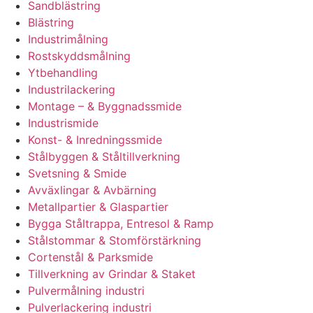
Sandblästring
Blästring
Industrimålning
Rostskyddsmålning
Ytbehandling
Industrilackering
Montage – & Byggnadssmide
Industrismide
Konst- & Inredningssmide
Stålbyggen & Ståltillverkning
Svetsning & Smide
Avväxlingar & Avbärning
Metallpartier & Glaspartier
Bygga Ståltrappa, Entresol & Ramp
Stålstommar & Stomförstärkning
Cortenstål & Parksmide
Tillverkning av Grindar & Staket
Pulvermålning industri
Pulverlackering industri