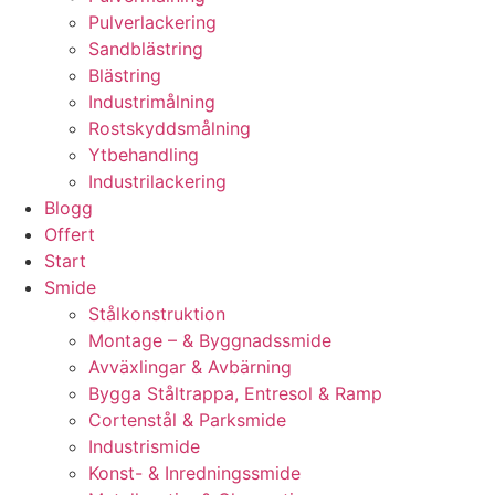
Pulverlackering
Sandblästring
Blästring
Industrimålning
Rostskyddsmålning
Ytbehandling
Industrilackering
Blogg
Offert
Start
Smide
Stålkonstruktion
Montage – & Byggnadssmide
Avväxlingar & Avbärning
Bygga Ståltrappa, Entresol & Ramp
Cortenstål & Parksmide
Industrismide
Konst- & Inredningssmide