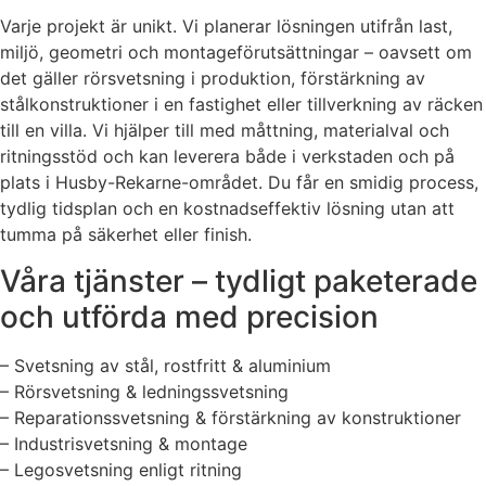
Varje projekt är unikt. Vi planerar lösningen utifrån last,
miljö, geometri och montageförutsättningar – oavsett om
det gäller rörsvetsning i produktion, förstärkning av
stålkonstruktioner i en fastighet eller tillverkning av räcken
till en villa. Vi hjälper till med måttning, materialval och
ritningsstöd och kan leverera både i verkstaden och på
plats i Husby-Rekarne-området. Du får en smidig process,
tydlig tidsplan och en kostnadseffektiv lösning utan att
tumma på säkerhet eller finish.
Våra tjänster – tydligt paketerade
och utförda med precision
– Svetsning av stål, rostfritt & aluminium
– Rörsvetsning & ledningssvetsning
– Reparationssvetsning & förstärkning av konstruktioner
– Industrisvetsning & montage
– Legosvetsning enligt ritning