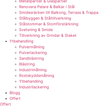
Metallpartier & Glaspartier
Renovera Pelare & Balkar i Stål
Smidesräcken till Balkong, Terrass & Trappa
Stålbyggen & Ståltillverkning
Stålstommar & Stomförstärkning
Svetsning & Smide
Tillverkning av Grindar & Staket
Ytbehandling
Pulvermålning
Pulverlackering
Sandblästring
Blästring
Industrimålning
Rostskyddsmålning
Ytbehandling
Industrilackering
Blogg
Offert
Offert