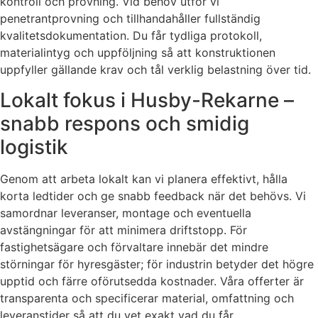
kontroll och provning. Vid behov utför vi
penetrantprovning och tillhandahåller fullständig
kvalitetsdokumentation. Du får tydliga protokoll,
materialintyg och uppföljning så att konstruktionen
uppfyller gällande krav och tål verklig belastning över tid.
Lokalt fokus i Husby-Rekarne –
snabb respons och smidig
logistik
Genom att arbeta lokalt kan vi planera effektivt, hålla
korta ledtider och ge snabb feedback när det behövs. Vi
samordnar leveranser, montage och eventuella
avstängningar för att minimera driftstopp. För
fastighetsägare och förvaltare innebär det mindre
störningar för hyresgäster; för industrin betyder det högre
upptid och färre oförutsedda kostnader. Våra offerter är
transparenta och specificerar material, omfattning och
leveranstider så att du vet exakt vad du får.