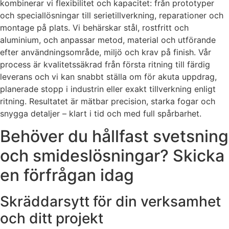
kombinerar vi flexibilitet och kapacitet: från prototyper
och speciallösningar till serietillverkning, reparationer och
montage på plats. Vi behärskar stål, rostfritt och
aluminium, och anpassar metod, material och utförande
efter användningsområde, miljö och krav på finish. Vår
process är kvalitetssäkrad från första ritning till färdig
leverans och vi kan snabbt ställa om för akuta uppdrag,
planerade stopp i industrin eller exakt tillverkning enligt
ritning. Resultatet är mätbar precision, starka fogar och
snygga detaljer – klart i tid och med full spårbarhet.
Behöver du hållfast svetsning
och smideslösningar? Skicka
en förfrågan idag
Skräddarsytt för din verksamhet
och ditt projekt