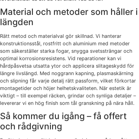
Material och metoder som håller i
längden
Rätt metod och materialval gör skillnad. Vi hanterar
konstruktionsstål, rostfritt och aluminium med metoder
som säkerställer starka fogar, snygga svetssträngar och
optimal korrosionsresistens. Vid reparationer kan vi
hårdpåsvetsa utsatta ytor och applicera slitageskydd för
längre livslängd. Med noggrann kapning, plasmaskärning
och slipning får varje detalj rätt passform, vilket förkortar
montagetider och höjer helhetskvaliteten. När estetik är
viktigt – till exempel räcken, grindar och synliga detaljer –
levererar vi en hög finish som tål granskning på nära håll.
Så kommer du igång – få offert
och rådgivning