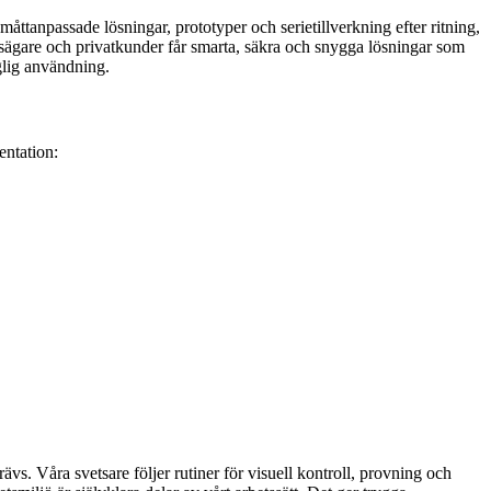
måttanpassade lösningar, prototyper och serietillverkning efter ritning,
etsägare och privatkunder får smarta, säkra och snygga lösningar som
aglig användning.
entation:
krävs. Våra svetsare följer rutiner för visuell kontroll, provning och