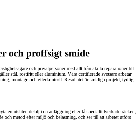
er och proffsigt smide
stighetsägare och privatpersoner med allt från akuta reparationer till
ler stål, rostfritt eller aluminium. Våra certifierade svetsare arbetar
ning, montage och efterkontroll. Resultatet är smidiga projekt, tydlig
n utsliten detalj i en anläggning eller få specialtillverkade räcken,
och metod efter miljö och belastning, och ser till att arbetet utförs