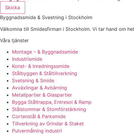
Skicka
Byggnadssmide & Svestning i Stockholm
Välkomna till Smidesfirman i Stockholm. Vi tar hand om hela di
Våra tjänster
Montage – & Byggnadssmide
Industrismide
Konst- & Inredningssmide
Stålbyggen & Ståltillverkning
Svetsning & Smide
Avväxlingar & Avbärning
Metallpartier & Glaspartier
Bygga Ståltrappa, Entresol & Ramp
Stålstommar & Stomförstärkning
Cortenstål & Parksmide
Tillverkning av Grindar & Staket
Pulvermålning industri