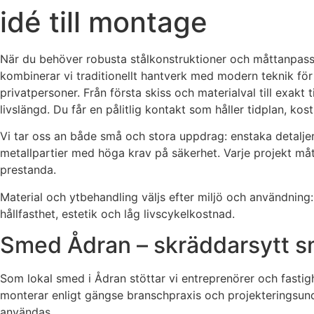
idé till montage
När du behöver robusta stålkonstruktioner och måttanpassa
kombinerar vi traditionellt hantverk med modern teknik för 
privatpersoner. Från första skiss och materialval till exakt
livslängd. Du får en pålitlig kontakt som håller tidplan, ko
Vi tar oss an både små och stora uppdrag: enstaka detaljer
metallpartier med höga krav på säkerhet. Varje projekt måt
prestanda.
Material och ytbehandling väljs efter miljö och användning: 
hållfasthet, estetik och låg livscykelkostnad.
Smed Ådran – skräddarsytt sm
Som lokal smed i Ådran stöttar vi entreprenörer och fastig
monterar enligt gängse branschpraxis och projekteringsunde
användas.