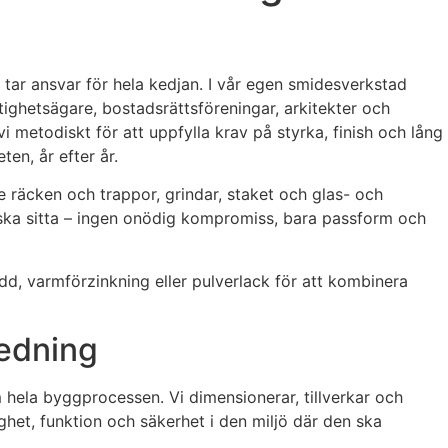
tar ansvar för hela kedjan. I vår egen smidesverkstad
stighetsägare, bostadsrättsföreningar, arkitekter och
vi metodiskt för att uppfylla krav på styrka, finish och lång
ten, år efter år.
e räcken och trappor, grindar, staket och glas- och
t ska sitta – ingen onödig kompromiss, bara passform och
kydd, varmförzinkning eller pulverlack för att kombinera
redning
 hela byggprocessen. Vi dimensionerar, tillverkar och
ghet, funktion och säkerhet i den miljö där den ska