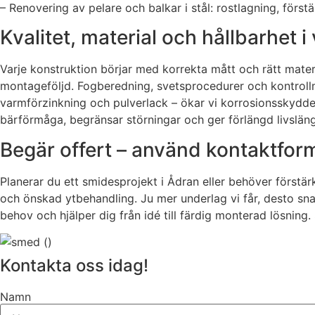
– Renovering av pelare och balkar i stål: rostlagning, förs
Kvalitet, material och hållbarhet i 
Varje konstruktion börjar med korrekta mått och rätt mate
montageföljd. Fogberedning, svetsprocedurer och kontrollm
varmförzinkning och pulverlack – ökar vi korrosionsskyddet
bärförmåga, begränsar störningar och ger förlängd livslängd
Begär offert – använd kontaktfor
Planerar du ett smidesprojekt i Ådran eller behöver förstärk
och önskad ytbehandling. Ju mer underlag vi får, desto sna
behov och hjälper dig från idé till färdig monterad lösning. 
Kontakta oss idag!
Namn