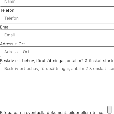
Telefon
Email
Adress + Ort
Beskriv ert behov, förutsättningar, antal m2 & önskat star
Bifoga gärna eventuella dokument, bilder eller ritningar