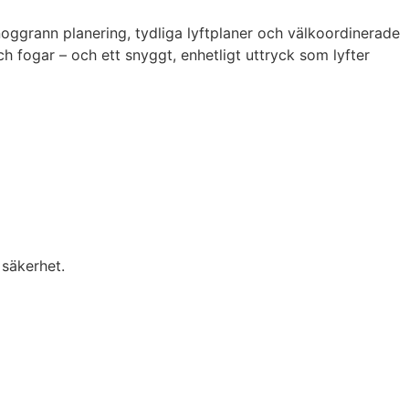
noggrann planering, tydliga lyftplaner och välkoordinerade
ch fogar – och ett snyggt, enhetligt uttryck som lyfter
 säkerhet.