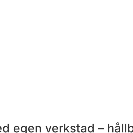
d egen verkstad – hållb