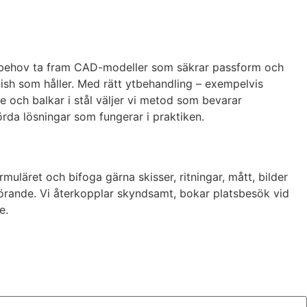
vid behov ta fram CAD-modeller som säkrar passform och
ish som håller. Med rätt ytbehandling – exempelvis
 och balkar i stål väljer vi metod som bevarar
örda lösningar som fungerar i praktiken.
muläret och bifoga gärna skisser, ritningar, mått, bilder
tförande. Vi återkopplar skyndsamt, bokar platsbesök vid
e.