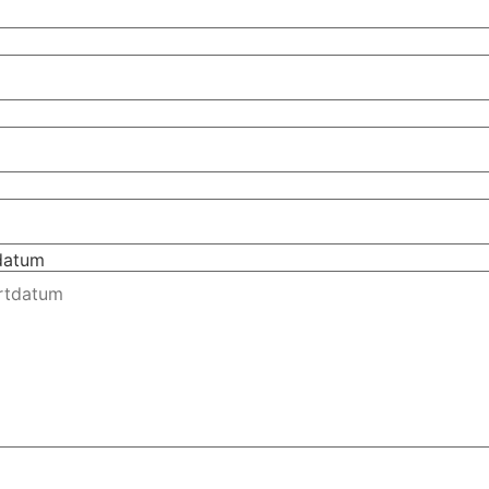
tdatum