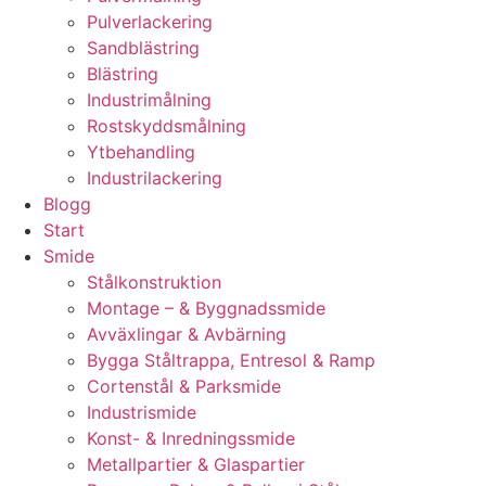
Pulverlackering
Sandblästring
Blästring
Industrimålning
Rostskyddsmålning
Ytbehandling
Industrilackering
Blogg
Start
Smide
Stålkonstruktion
Montage – & Byggnadssmide
Avväxlingar & Avbärning
Bygga Ståltrappa, Entresol & Ramp
Cortenstål & Parksmide
Industrismide
Konst- & Inredningssmide
Metallpartier & Glaspartier