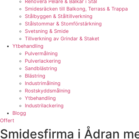
Renovera Pelare & Balkar i Stål
Smidesräcken till Balkong, Terrass & Trappa
Stålbyggen & Ståltillverkning
Stålstommar & Stomförstärkning
Svetsning & Smide
Tillverkning av Grindar & Staket
Ytbehandling
Pulvermålning
Pulverlackering
Sandblästring
Blästring
Industrimålning
Rostskyddsmålning
Ytbehandling
Industrilackering
Blogg
Offert
Smidesfirma i Ådran me