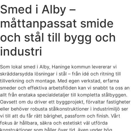
Smed i Alby –
måttanpassat smide
och stål till bygg och
industri
Som lokal smed i Alby, Haninge kommun levererar vi
skräddarsydda lösningar i stål – från idé och ritning till
tillverkning och montage. Med egen verkstad, erfarna
smeder och effektiva arbetsflöden kan vi snabbt ta oss an
allt från enstaka specialdetaljer till kompletta stålbyggen.
Oavsett om du driver ett byggprojekt, förvaltar fastigheter
eller behöver robusta stålkonstruktioner i industrimiljö ser
vi till att du får rätt bärighet, passform och finish. Vårt
fokus är hållbara, säkra och estetiskt väl utförda
konstruktioner som håller över tid, även under hög