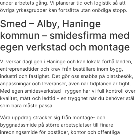
under arbetets gång. Vi planerar tid och logistik så att
övriga yrkesgrupper kan fortsätta utan onödiga stopp.
Smed – Alby, Haninge
kommun – smidesfirma med
egen verkstad och montage
Vi verkar dagligen i Haninge och kan lokala förhållanden,
entreprenadtider och krav från beställare inom bygg,
industri och fastighet. Det gör oss snabba på platsbesök,
anpassningar och leveranser, även när tidplanen är tight.
Med egen smidesverkstad i ryggen har vi full kontroll över
kvalitet, mått och ledtid – en trygghet när du behöver stål
som bara måste passa.
Våra uppdrag sträcker sig från montage- och
byggnadssmide på större arbetsplatser till finare
inredningssmide för bostäder, kontor och offentliga