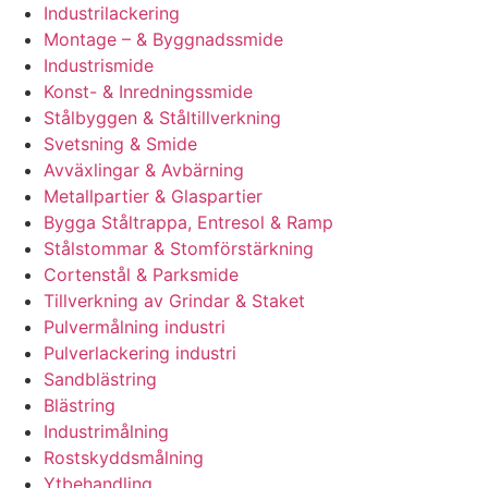
Industrilackering
Montage – & Byggnadssmide
Industrismide
Konst- & Inredningssmide
Stålbyggen & Ståltillverkning
Svetsning & Smide
Avväxlingar & Avbärning
Metallpartier & Glaspartier
Bygga Ståltrappa, Entresol & Ramp
Stålstommar & Stomförstärkning
Cortenstål & Parksmide
Tillverkning av Grindar & Staket
Pulvermålning industri
Pulverlackering industri
Sandblästring
Blästring
Industrimålning
Rostskyddsmålning
Ytbehandling