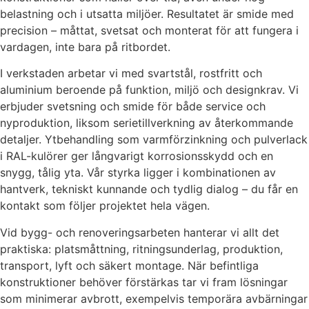
belastning och i utsatta miljöer. Resultatet är smide med
precision – måttat, svetsat och monterat för att fungera i
vardagen, inte bara på ritbordet.
I verkstaden arbetar vi med svartstål, rostfritt och
aluminium beroende på funktion, miljö och designkrav. Vi
erbjuder svetsning och smide för både service och
nyproduktion, liksom serietillverkning av återkommande
detaljer. Ytbehandling som varmförzinkning och pulverlack
i RAL-kulörer ger långvarigt korrosionsskydd och en
snygg, tålig yta. Vår styrka ligger i kombinationen av
hantverk, tekniskt kunnande och tydlig dialog – du får en
kontakt som följer projektet hela vägen.
Vid bygg- och renoveringsarbeten hanterar vi allt det
praktiska: platsmåttning, ritningsunderlag, produktion,
transport, lyft och säkert montage. När befintliga
konstruktioner behöver förstärkas tar vi fram lösningar
som minimerar avbrott, exempelvis temporära avbärningar