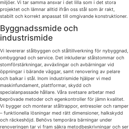
miljöer. Vi tar samma ansvar i det lilla som i det stora
projektet och lämnar alltid ifrån oss stål som är rakt,
stabilt och korrekt anpassat till omgivande konstruktioner.
Byggnadssmide och
industrismide
Vi levererar stålbyggen och ståltillverkning för nybyggnad,
ombyggnad och service. Det inkluderar stålstommar och
stomförstärkningar, avväxlingar och avbärningar vid
öppningar i bärande väggar, samt renovering av pelare
och balkar i stål. Inom industrismide hjälper vi med
maskinfundament, plattformar, skydd och
specialanpassade hållare. Våra svetsare arbetar med
beprövade metoder och egenkontroller för jämn kvalitet.
Vi bygger och monterar ståltrappor, entresoler och ramper
– funktionella lösningar med rätt dimensioner, halkskydd
och räckeshöjd. Behövs temporära bärningar under
renoveringen tar vi fram säkra metodbeskrivningar och ser