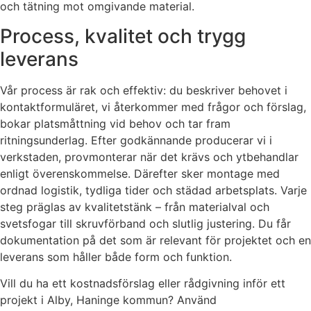
och tätning mot omgivande material.
Process, kvalitet och trygg
leverans
Vår process är rak och effektiv: du beskriver behovet i
kontaktformuläret, vi återkommer med frågor och förslag,
bokar platsmåttning vid behov och tar fram
ritningsunderlag. Efter godkännande producerar vi i
verkstaden, provmonterar när det krävs och ytbehandlar
enligt överenskommelse. Därefter sker montage med
ordnad logistik, tydliga tider och städad arbetsplats. Varje
steg präglas av kvalitetstänk – från materialval och
svetsfogar till skruvförband och slutlig justering. Du får
dokumentation på det som är relevant för projektet och en
leverans som håller både form och funktion.
Vill du ha ett kostnadsförslag eller rådgivning inför ett
projekt i Alby, Haninge kommun? Använd