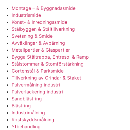
Montage – & Byggnadssmide
Industrismide
Konst- & Inredningssmide
Stålbyggen & Ståltillverkning
Svetsning & Smide
Avväxlingar & Avbärning
Metallpartier & Glaspartier
Bygga Ståltrappa, Entresol & Ramp
Stålstommar & Stomförstärkning
Cortenstål & Parksmide
Tillverkning av Grindar & Staket
Pulvermålning industri
Pulverlackering industri
Sandblästring
Blästring
Industrimålning
Rostskyddsmålning
Ytbehandling