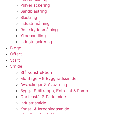
Pulverlackering
Sandblästring
Blästring
Industrimålning
Rostskyddsmålning
Ytbehandling
Industrilackering
Blogg
Offert
Start
Smide
Stålkonstruktion
Montage – & Byggnadssmide
Avväxlingar & Avbärning
Bygga Ståltrappa, Entresol & Ramp
Cortenstål & Parksmide
Industrismide
Konst- & Inredningssmide