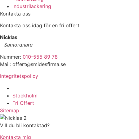
Industrilackering
Kontakta oss
Kontakta oss idag för en fri offert.
Nicklas
–
Samordnare
Nummer:
010-555 89 78
Mail: offert@smidesfirma.se
Integritetspolicy
Vi utför arbeten i hela
Stockholm
Fri Offert
Sitemap
Vill du bli kontaktad?
Kontakta mig