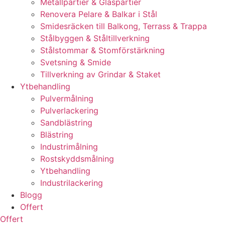
Metallpartier & Glaspartier
Renovera Pelare & Balkar i Stål
Smidesräcken till Balkong, Terrass & Trappa
Stålbyggen & Ståltillverkning
Stålstommar & Stomförstärkning
Svetsning & Smide
Tillverkning av Grindar & Staket
Ytbehandling
Pulvermålning
Pulverlackering
Sandblästring
Blästring
Industrimålning
Rostskyddsmålning
Ytbehandling
Industrilackering
Blogg
Offert
Offert