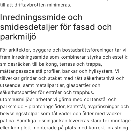
till att driftavbrotten minimeras.
Inredningssmide och
smidesdetaljer för fasad och
parkmiljö
För arkitekter, byggare och bostadsrättsföreningar tar vi
fram inredningssmide som kombinerar styrka och estetik:
smidesräcken till balkong, terrass och trappa,
måttanpassade stålprofiler, bänkar och hyllsystem. Vi
tillverkar grindar och staket med rätt säkerhetsnivå och
utseende, samt metallpartier, glaspartier och
säkerhetspartier för entréer och trapphus. I
utomhusmiljöer arbetar vi gärna med cortenstål och
parksmide – planteringslådor, kantstål, avgränsningar och
belysningsstolpar som tål väder och ålder med vacker
patina. Samtliga lösningar kan levereras klara för montage
eller komplett monterade på plats med korrekt infästning