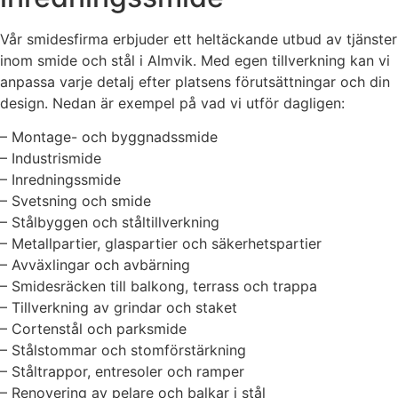
Vår smidesfirma erbjuder ett heltäckande utbud av tjänster
inom smide och stål i Almvik. Med egen tillverkning kan vi
anpassa varje detalj efter platsens förutsättningar och din
design. Nedan är exempel på vad vi utför dagligen:
– Montage- och byggnadssmide
– Industrismide
– Inredningssmide
– Svetsning och smide
– Stålbyggen och ståltillverkning
– Metallpartier, glaspartier och säkerhetspartier
– Avväxlingar och avbärning
– Smidesräcken till balkong, terrass och trappa
– Tillverkning av grindar och staket
– Cortenstål och parksmide
– Stålstommar och stomförstärkning
– Ståltrappor, entresoler och ramper
– Renovering av pelare och balkar i stål