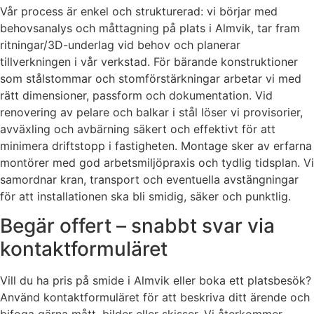
Vår process är enkel och strukturerad: vi börjar med
behovsanalys och måttagning på plats i Almvik, tar fram
ritningar/3D-underlag vid behov och planerar
tillverkningen i vår verkstad. För bärande konstruktioner
som stålstommar och stomförstärkningar arbetar vi med
rätt dimensioner, passform och dokumentation. Vid
renovering av pelare och balkar i stål löser vi provisorier,
avväxling och avbärning säkert och effektivt för att
minimera driftstopp i fastigheten. Montage sker av erfarna
montörer med god arbetsmiljöpraxis och tydlig tidsplan. Vi
samordnar kran, transport och eventuella avstängningar
för att installationen ska bli smidig, säker och punktlig.
Begär offert – snabbt svar via
kontaktformuläret
Vill du ha pris på smide i Almvik eller boka ett platsbesök?
Använd kontaktformuläret för att beskriva ditt ärende och