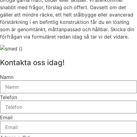
bifoga gärna mått, bilder eller skisser. Vi återkommer
snabbt med frågor, förslag och offert. Oavsett om det
gäller ett mindre räcke, ett helt stålbygge eller avancerad
förstärkning i en befintlig konstruktion får du en lösning
som är genomtänkt, måttanpassad och hållbar. Skicka din
förfrågan via formuläret redan idag så tar vi det vidare.
Kontakta oss idag!
Namn
Telefon
Email