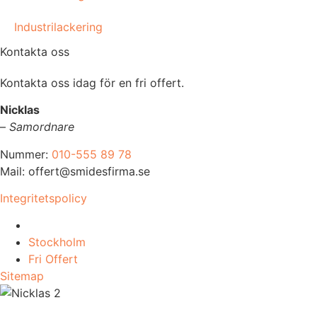
Industrilackering
Kontakta oss
Kontakta oss idag för en fri offert.
Nicklas
–
Samordnare
Nummer:
010-555 89 78
Mail: offert@smidesfirma.se
Integritetspolicy
Vi utför arbeten i hela
Stockholm
Fri Offert
Sitemap