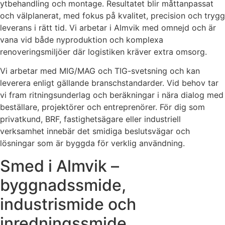
ytbehandling och montage. Resultatet blir måttanpassat
och välplanerat, med fokus på kvalitet, precision och trygg
leverans i rätt tid. Vi arbetar i Almvik med omnejd och är
vana vid både nyproduktion och komplexa
renoveringsmiljöer där logistiken kräver extra omsorg.
Vi arbetar med MIG/MAG och TIG-svetsning och kan
leverera enligt gällande branschstandarder. Vid behov tar
vi fram ritningsunderlag och beräkningar i nära dialog med
beställare, projektörer och entreprenörer. För dig som
privatkund, BRF, fastighetsägare eller industriell
verksamhet innebär det smidiga beslutsvägar och
lösningar som är byggda för verklig användning.
Smed i Almvik –
byggnadssmide,
industrismide och
inredningssmide