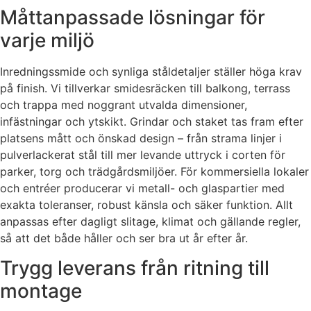
Måttanpassade lösningar för
varje miljö
Inredningssmide och synliga ståldetaljer ställer höga krav
på finish. Vi tillverkar smidesräcken till balkong, terrass
och trappa med noggrant utvalda dimensioner,
infästningar och ytskikt. Grindar och staket tas fram efter
platsens mått och önskad design – från strama linjer i
pulverlackerat stål till mer levande uttryck i corten för
parker, torg och trädgårdsmiljöer. För kommersiella lokaler
och entréer producerar vi metall- och glaspartier med
exakta toleranser, robust känsla och säker funktion. Allt
anpassas efter dagligt slitage, klimat och gällande regler,
så att det både håller och ser bra ut år efter år.
Trygg leverans från ritning till
montage