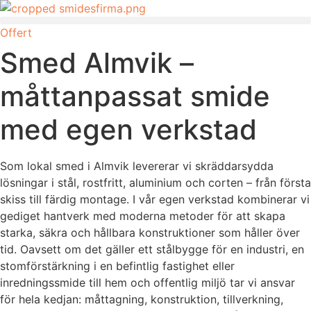
Skip
to
Offert
content
Smed Almvik –
måttanpassat smide
med egen verkstad
Som lokal smed i Almvik levererar vi skräddarsydda
lösningar i stål, rostfritt, aluminium och corten – från första
skiss till färdig montage. I vår egen verkstad kombinerar vi
gediget hantverk med moderna metoder för att skapa
starka, säkra och hållbara konstruktioner som håller över
tid. Oavsett om det gäller ett stålbygge för en industri, en
stomförstärkning i en befintlig fastighet eller
inredningssmide till hem och offentlig miljö tar vi ansvar
för hela kedjan: måttagning, konstruktion, tillverkning,