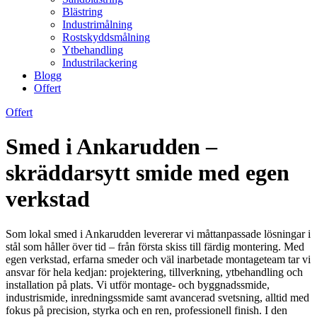
Blästring
Industrimålning
Rostskyddsmålning
Ytbehandling
Industrilackering
Blogg
Offert
Offert
Smed i Ankarudden –
skräddarsytt smide med egen
verkstad
Som lokal smed i Ankarudden levererar vi måttanpassade lösningar i
stål som håller över tid – från första skiss till färdig montering. Med
egen verkstad, erfarna smeder och väl inarbetade montageteam tar vi
ansvar för hela kedjan: projektering, tillverkning, ytbehandling och
installation på plats. Vi utför montage- och byggnadssmide,
industrismide, inredningssmide samt avancerad svetsning, alltid med
fokus på precision, styrka och en ren, professionell finish. I den