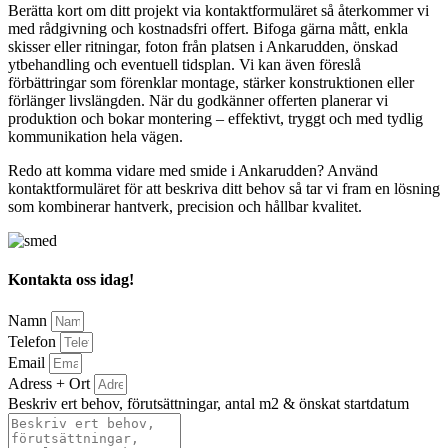
Berätta kort om ditt projekt via kontaktformuläret så återkommer vi
med rådgivning och kostnadsfri offert. Bifoga gärna mått, enkla
skisser eller ritningar, foton från platsen i Ankarudden, önskad
ytbehandling och eventuell tidsplan. Vi kan även föreslå
förbättringar som förenklar montage, stärker konstruktionen eller
förlänger livslängden. När du godkänner offerten planerar vi
produktion och bokar montering – effektivt, tryggt och med tydlig
kommunikation hela vägen.
Redo att komma vidare med smide i Ankarudden? Använd
kontaktformuläret för att beskriva ditt behov så tar vi fram en lösning
som kombinerar hantverk, precision och hållbar kvalitet.
Kontakta oss idag!
Namn
Telefon
Email
Adress + Ort
Beskriv ert behov, förutsättningar, antal m2 & önskat startdatum