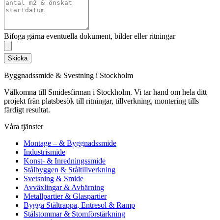
Bifoga gärna eventuella dokument, bilder eller ritningar
Skicka
Byggnadssmide & Svestning i Stockholm
Välkomna till Smidesfirman i Stockholm. Vi tar hand om hela ditt
projekt från platsbesök till ritningar, tillverkning, montering tills
färdigt resultat.
Våra tjänster
Montage – & Byggnadssmide
Industrismide
Konst- & Inredningssmide
Stålbyggen & Ståltillverkning
Svetsning & Smide
Avväxlingar & Avbärning
Metallpartier & Glaspartier
Bygga Ståltrappa, Entresol & Ramp
Stålstommar & Stomförstärkning