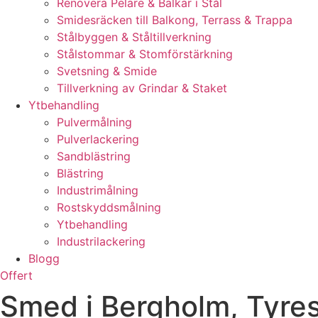
Renovera Pelare & Balkar i Stål
Smidesräcken till Balkong, Terrass & Trappa
Stålbyggen & Ståltillverkning
Stålstommar & Stomförstärkning
Svetsning & Smide
Tillverkning av Grindar & Staket
Ytbehandling
Pulvermålning
Pulverlackering
Sandblästring
Blästring
Industrimålning
Rostskyddsmålning
Ytbehandling
Industrilackering
Blogg
Offert
Smed i Bergholm, Tyres