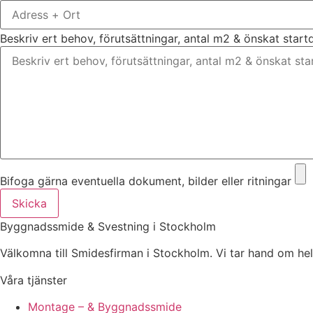
Beskriv ert behov, förutsättningar, antal m2 & önskat star
Bifoga gärna eventuella dokument, bilder eller ritningar
Skicka
Byggnadssmide & Svestning i Stockholm
Välkomna till Smidesfirman i Stockholm. Vi tar hand om hela di
Våra tjänster
Montage – & Byggnadssmide