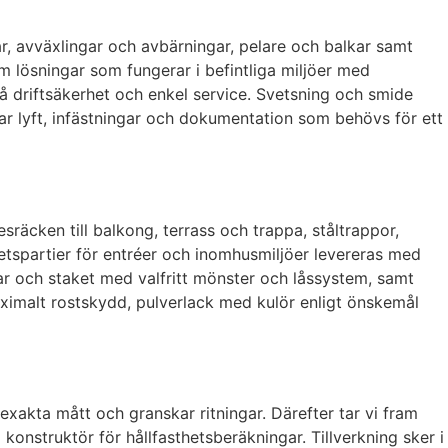
r, avväxlingar och avbärningar, pelare och balkar samt
am lösningar som fungerar i befintliga miljöer med
å driftsäkerhet och enkel service. Svetsning och smide
r lyft, infästningar och dokumentation som behövs för ett
sräcken till balkong, terrass och trappa, ståltrappor,
hetspartier för entréer och inomhusmiljöer levereras med
ndar och staket med valfritt mönster och låssystem, samt
ximalt rostskydd, pulverlack med kulör enligt önskemål
exakta mått och granskar ritningar. Därefter tar vi fram
konstruktör för hållfasthetsberäkningar. Tillverkning sker i