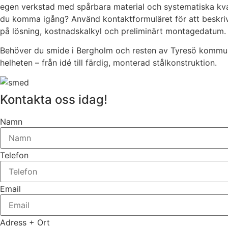
egen verkstad med spårbara material och systematiska kvalit
du komma igång? Använd kontaktformuläret för att beskriva 
på lösning, kostnadskalkyl och preliminärt montagedatum.
Behöver du smide i Bergholm och resten av Tyresö kommun 
helheten – från idé till färdig, monterad stålkonstruktion.
Kontakta oss idag!
Namn
Telefon
Email
Adress + Ort