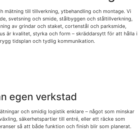
mätning till tillverkning, ytbehandling och montage. Vi
e, svetsning och smide, stålbyggen och ståltillverkning,
rkning av grindar och staket, cortenstål och parksmide,
 är kvalitet, styrka och form – skräddarsytt för att hålla i
trygg tidsplan och tydlig kommunikation.
n egen verkstad
ätningar och smidig logistik enklare – något som minskar
ling, säkerhetspartier till entré, eller ett räcke som
ranser så att både funktion och finish blir som planerat.