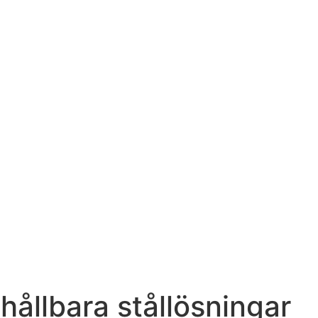
hållbara stållösningar