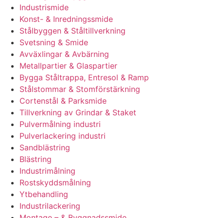
Industrismide
Konst- & Inredningssmide
Stålbyggen & Ståltillverkning
Svetsning & Smide
Avväxlingar & Avbärning
Metallpartier & Glaspartier
Bygga Ståltrappa, Entresol & Ramp
Stålstommar & Stomförstärkning
Cortenstål & Parksmide
Tillverkning av Grindar & Staket
Pulvermålning industri
Pulverlackering industri
Sandblästring
Blästring
Industrimålning
Rostskyddsmålning
Ytbehandling
Industrilackering
Montage – & Byggnadssmide