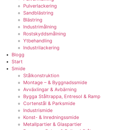
Pulverlackering
Sandblästring
Blästring
Industrimålning
Rostskyddsmålning
Ytbehandling
Industrilackering
Blogg
Start
Smide
Stålkonstruktion
Montage – & Byggnadssmide
Avväxlingar & Avbärning
Bygga Ståltrappa, Entresol & Ramp
Cortenstål & Parksmide
Industrismide
Konst- & Inredningssmide
Metallpartier & Glaspartier