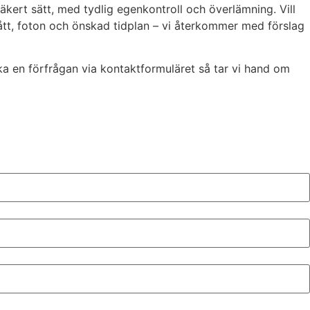
äkert sätt, med tydlig egenkontroll och överlämning. Vill
mått, foton och önskad tidplan – vi återkommer med förslag
a en förfrågan via kontaktformuläret så tar vi hand om