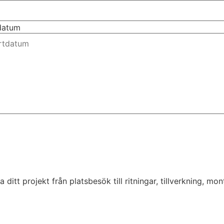
tdatum
tt projekt från platsbesök till ritningar, tillverkning, monte