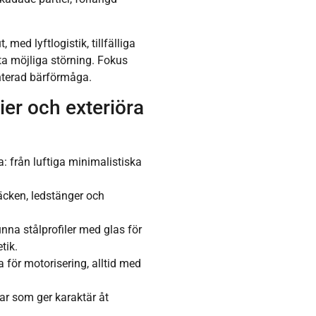
 med lyftlogistik, tillfälliga
a möjliga störning. Fokus
nterad bärförmåga.
ier och exteriöra
: från luftiga minimalistiska
räcken, ledstänger och
unna stålprofiler med glas för
tik.
 för motorisering, alltid med
ar som ger karaktär åt