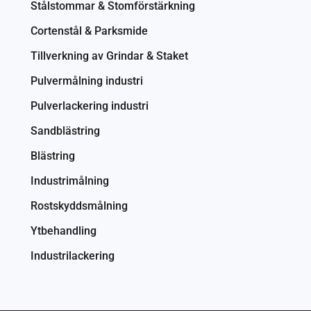
Stålstommar & Stomförstärkning
Cortenstål & Parksmide
Tillverkning av Grindar & Staket
Pulvermålning industri
Pulverlackering industri
Sandblästring
Blästring
Industrimålning
Rostskyddsmålning
Ytbehandling
Industrilackering