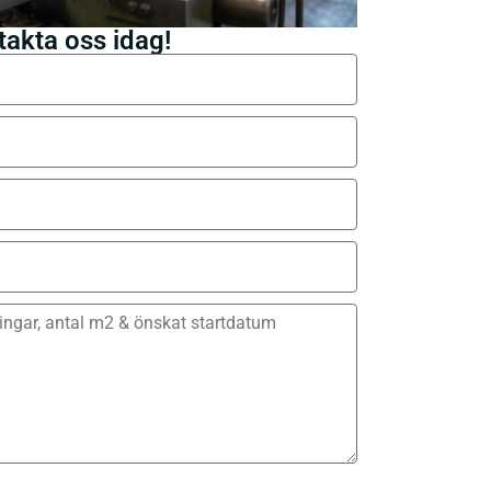
takta oss idag!