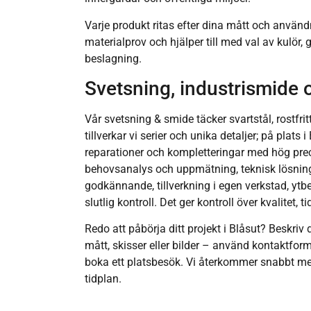
Varje produkt ritas efter dina mått och användn
materialprov och hjälper till med val av kulör, 
beslagning.
Svetsning, industrismide 
Vår svetsning & smide täcker svartstål, rostfri
tillverkar vi serier och unika detaljer; på plats 
reparationer och kompletteringar med hög prec
behovsanalys och uppmätning, teknisk lösning 
godkännande, tillverkning i egen verkstad, y
slutlig kontroll. Det ger kontroll över kvalitet, 
Redo att påbörja ditt projekt i Blåsut? Beskriv
mått, skisser eller bilder – använd kontaktformu
boka ett platsbesök. Vi återkommer snabbt med
tidplan.