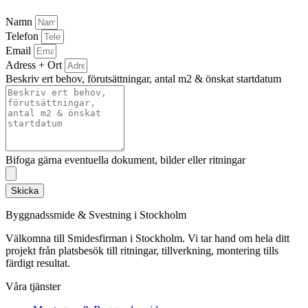
Namn
Telefon
Email
Adress + Ort
Beskriv ert behov, förutsättningar, antal m2 & önskat startdatum
Bifoga gärna eventuella dokument, bilder eller ritningar
Skicka
Byggnadssmide & Svestning i Stockholm
Välkomna till Smidesfirman i Stockholm. Vi tar hand om hela ditt
projekt från platsbesök till ritningar, tillverkning, montering tills
färdigt resultat.
Våra tjänster