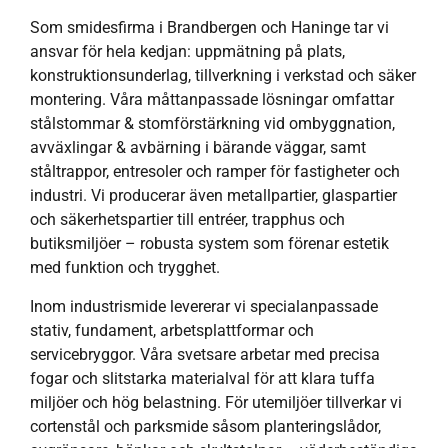
Som smidesfirma i Brandbergen och Haninge tar vi
ansvar för hela kedjan: uppmätning på plats,
konstruktionsunderlag, tillverkning i verkstad och säker
montering. Våra måttanpassade lösningar omfattar
stålstommar & stomförstärkning vid ombyggnation,
avväxlingar & avbärning i bärande väggar, samt
ståltrappor, entresoler och ramper för fastigheter och
industri. Vi producerar även metallpartier, glaspartier
och säkerhetspartier till entréer, trapphus och
butiksmiljöer – robusta system som förenar estetik
med funktion och trygghet.
Inom industrismide levererar vi specialanpassade
stativ, fundament, arbetsplattformar och
servicebryggor. Våra svetsare arbetar med precisa
fogar och slitstarka materialval för att klara tuffa
miljöer och hög belastning. För utemiljöer tillverkar vi
cortenstål och parksmide såsom planteringslådor,