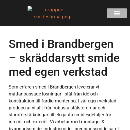
Smed i Brandbergen
– skräddarsytt smide
med egen verkstad
Som erfaren smed i Brandbergen levererar vi
måttanpassade lösningar i stål från idé och
konstruktion till färdig montering. I vår egen verkstad
producerar vi allt från robusta stålstommar och
stomförstärkningar till eleganta smidesdetaljer för
interiör och exteriör. Vi arbetar med montage- &
byggnadssmide, industrismide, inredningssmide samt