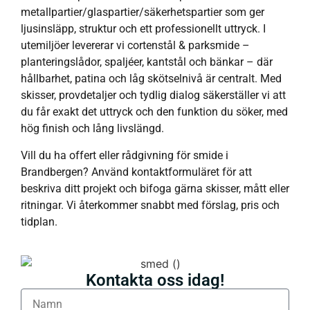
metallpartier/glaspartier/säkerhetspartier som ger
ljusinsläpp, struktur och ett professionellt uttryck. I
utemiljöer levererar vi cortenstål & parksmide –
planteringslådor, spaljéer, kantstål och bänkar – där
hållbarhet, patina och låg skötselnivå är centralt. Med
skisser, provdetaljer och tydlig dialog säkerställer vi att
du får exakt det uttryck och den funktion du söker, med
hög finish och lång livslängd.
Vill du ha offert eller rådgivning för smide i
Brandbergen? Använd kontaktformuläret för att
beskriva ditt projekt och bifoga gärna skisser, mått eller
ritningar. Vi återkommer snabbt med förslag, pris och
tidplan.
Kontakta oss idag!