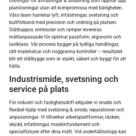
lösningar för avväxlingar & avbärning som öppnar upp
planlösningar utan att kompromissa med bärigheten.
Våra team hanterar lyft, infästningar, svetsning och
bultförband med precision och ordning på platsen.
Ståltrappor, entresoler och ramper levereras
måttanpassade för optimal passform, ergonomi och
lastklass. Vår process bygger på tydliga handlingar,
rätt materialval och noggranna kontroller – resultatet
blir ett stålbygge som är starkt, säkert och byggt för att
hålla.
Industrismide, svetsning och
service på plats
För industri och fastighetsdrift erbjuder vi snabb och
flexibel hjälp med svetsning & smide, reparationer och
anpassningar. Vi tillverkar arbetsplattformar, räcken,
skydd, infattningar, maskinfundament och
specialfixturer efter dina mått. Vid underhållsstopp kan