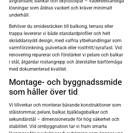
avgränsare, bänkar och skyltstolpar – väderbeständiga
lösningar som åldras vackert och kräver minimalt
underhåll.
Behöver du smidesräcken till balkong, terrass eller
trappa levererar vi både standardprofiler och helt
skräddarsydd design, med valfria ytbehandlingar som
varmförzinkning, pulverlack eller rostfritt/syrafast. Vid
renovering reparerar och förstärker vi pelare och balkar
i stål, åtgärdar rostangrepp och återställer bärförmåga
med dokumenterad kvalitet.
Montage- och byggnadssmide
som håller över tid
Vi tillverkar och monterar bärande konstruktioner som
stålstommar, pelare, balkar, bjälklagsbalkar och
sekundärstål – dimensionerade för hög säkerhet och
stabilitet. Vid ombyggnation tar vi fram smarta