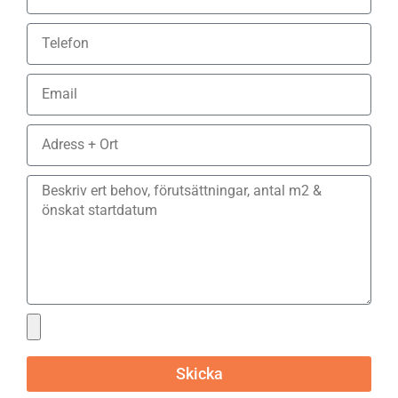
Skicka