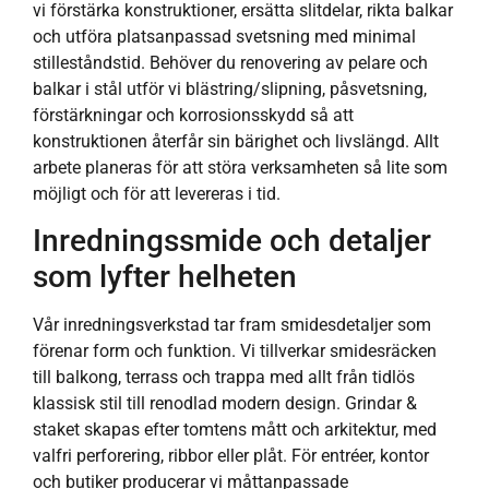
vi förstärka konstruktioner, ersätta slitdelar, rikta balkar
och utföra platsanpassad svetsning med minimal
stilleståndstid. Behöver du renovering av pelare och
balkar i stål utför vi blästring/slipning, påsvetsning,
förstärkningar och korrosionsskydd så att
konstruktionen återfår sin bärighet och livslängd. Allt
arbete planeras för att störa verksamheten så lite som
möjligt och för att levereras i tid.
Inredningssmide och detaljer
som lyfter helheten
Vår inredningsverkstad tar fram smidesdetaljer som
förenar form och funktion. Vi tillverkar smidesräcken
till balkong, terrass och trappa med allt från tidlös
klassisk stil till renodlad modern design. Grindar &
staket skapas efter tomtens mått och arkitektur, med
valfri perforering, ribbor eller plåt. För entréer, kontor
och butiker producerar vi måttanpassade