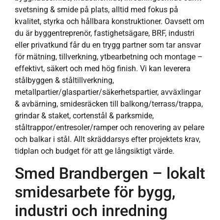
svetsning & smide på plats, alltid med fokus på
kvalitet, styrka och hållbara konstruktioner. Oavsett om
du är byggentreprenör, fastighetsägare, BRF, industri
eller privatkund får du en trygg partner som tar ansvar
för mätning, tillverkning, ytbearbetning och montage –
effektivt, säkert och med hög finish. Vi kan leverera
stålbyggen & ståltillverkning,
metallpartier/glaspartier/säkerhetspartier, avväxlingar
& avbärning, smidesräcken till balkong/terrass/trappa,
grindar & staket, cortenstål & parksmide,
ståltrappor/entresoler/ramper och renovering av pelare
och balkar i stål. Allt skräddarsys efter projektets krav,
tidplan och budget för att ge långsiktigt värde.
Smed Brandbergen – lokalt
smidesarbete för bygg,
industri och inredning