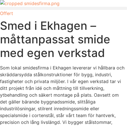
Skip
to
Offert
content
Smed i Ekhagen –
måttanpassat smide
med egen verkstad
Som lokal smidesfirma i Ekhagen levererar vi hållbara och
skräddarsydda stålkonstruktioner för bygg, industri,
fastigheter och privata miljöer. I vår egen verkstad tar vi
ditt projekt från idé och måttning till tillverkning,
ytbehandling och säkert montage på plats. Oavsett om
det gäller bärande byggnadssmide, slittåliga
industrilösningar, stilrent inredningssmide eller
specialsmide i cortenstål, står vårt team för hantverk,
precision och lång livslängd. Vi bygger stålstommar,