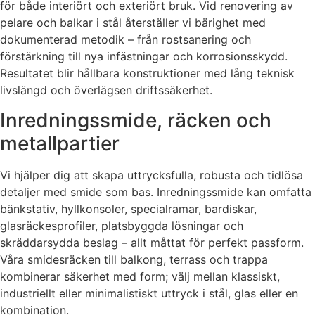
för både interiört och exteriört bruk. Vid renovering av
pelare och balkar i stål återställer vi bärighet med
dokumenterad metodik – från rostsanering och
förstärkning till nya infästningar och korrosionsskydd.
Resultatet blir hållbara konstruktioner med lång teknisk
livslängd och överlägsen driftssäkerhet.
Inredningssmide, räcken och
metallpartier
Vi hjälper dig att skapa uttrycksfulla, robusta och tidlösa
detaljer med smide som bas. Inredningssmide kan omfatta
bänkstativ, hyllkonsoler, specialramar, bardiskar,
glasräckesprofiler, platsbyggda lösningar och
skräddarsydda beslag – allt måttat för perfekt passform.
Våra smidesräcken till balkong, terrass och trappa
kombinerar säkerhet med form; välj mellan klassiskt,
industriellt eller minimalistiskt uttryck i stål, glas eller en
kombination.