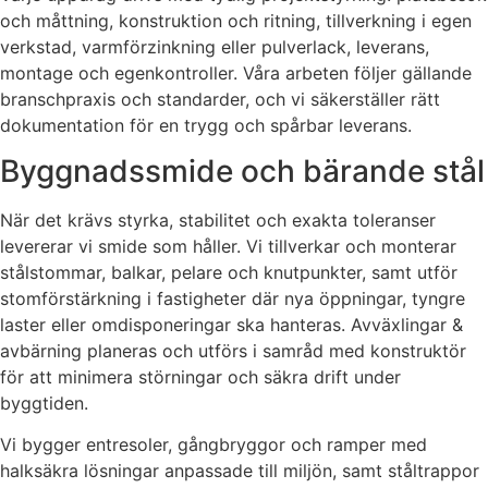
och måttning, konstruktion och ritning, tillverkning i egen
verkstad, varmförzinkning eller pulverlack, leverans,
montage och egenkontroller. Våra arbeten följer gällande
branschpraxis och standarder, och vi säkerställer rätt
dokumentation för en trygg och spårbar leverans.
Byggnadssmide och bärande stål
När det krävs styrka, stabilitet och exakta toleranser
levererar vi smide som håller. Vi tillverkar och monterar
stålstommar, balkar, pelare och knutpunkter, samt utför
stomförstärkning i fastigheter där nya öppningar, tyngre
laster eller omdisponeringar ska hanteras. Avväxlingar &
avbärning planeras och utförs i samråd med konstruktör
för att minimera störningar och säkra drift under
byggtiden.
Vi bygger entresoler, gångbryggor och ramper med
halksäkra lösningar anpassade till miljön, samt ståltrappor