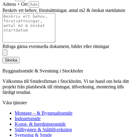
Adress + Ort
Beskriv ert behov, förutsättningar, antal m2 & önskat startdatum
Bifoga gärna eventuella dokument, bilder eller ritningar
Skicka
Byggnadssmide & Svestning i Stockholm
Välkomna till Smidesfirman i Stockholm. Vi tar hand om hela ditt
projekt från platsbesök till ritningar, tillverkning, montering tills
färdigt resultat.
Våra tjänster
Montage – & Byggnadssmide
Industrismide
Konst- & Inredningssmide
Stålbyggen & Ståltillverkning
Svetsning & Smide