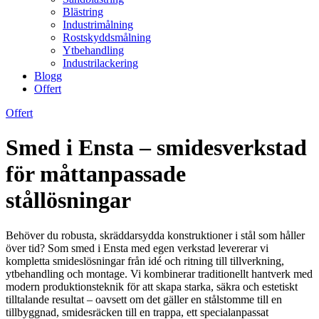
Blästring
Industrimålning
Rostskyddsmålning
Ytbehandling
Industrilackering
Blogg
Offert
Offert
Smed i Ensta – smidesverkstad
för måttanpassade
stållösningar
Behöver du robusta, skräddarsydda konstruktioner i stål som håller
över tid? Som smed i Ensta med egen verkstad levererar vi
kompletta smideslösningar från idé och ritning till tillverkning,
ytbehandling och montage. Vi kombinerar traditionellt hantverk med
modern produktionsteknik för att skapa starka, säkra och estetiskt
tilltalande resultat – oavsett om det gäller en stålstomme till en
tillbyggnad, smidesräcken till en trappa, ett specialanpassat