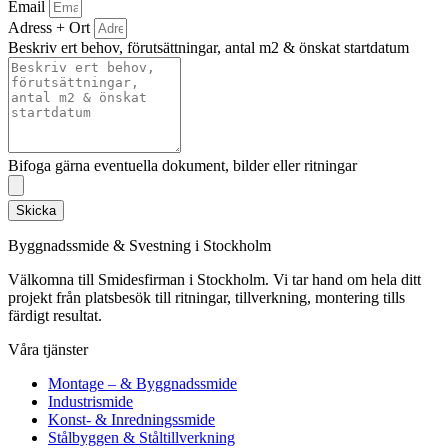
Email
Adress + Ort
Beskriv ert behov, förutsättningar, antal m2 & önskat startdatum
Bifoga gärna eventuella dokument, bilder eller ritningar
Skicka
Byggnadssmide & Svestning i Stockholm
Välkomna till Smidesfirman i Stockholm. Vi tar hand om hela ditt
projekt från platsbesök till ritningar, tillverkning, montering tills
färdigt resultat.
Våra tjänster
Montage – & Byggnadssmide
Industrismide
Konst- & Inredningssmide
Stålbyggen & Ståltillverkning