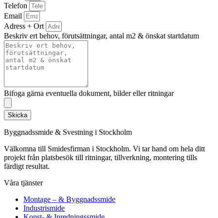
Telefon
Email
Adress + Ort
Beskriv ert behov, förutsättningar, antal m2 & önskat startdatum
Bifoga gärna eventuella dokument, bilder eller ritningar
Skicka
Byggnadssmide & Svestning i Stockholm
Välkomna till Smidesfirman i Stockholm. Vi tar hand om hela ditt
projekt från platsbesök till ritningar, tillverkning, montering tills
färdigt resultat.
Våra tjänster
Montage – & Byggnadssmide
Industrismide
Konst- & Inredningssmide