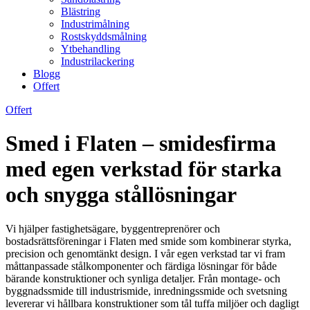
Blästring
Industrimålning
Rostskyddsmålning
Ytbehandling
Industrilackering
Blogg
Offert
Offert
Smed i Flaten – smidesfirma
med egen verkstad för starka
och snygga stållösningar
Vi hjälper fastighetsägare, byggentreprenörer och
bostadsrättsföreningar i Flaten med smide som kombinerar styrka,
precision och genomtänkt design. I vår egen verkstad tar vi fram
måttanpassade stålkomponenter och färdiga lösningar för både
bärande konstruktioner och synliga detaljer. Från montage- och
byggnadssmide till industrismide, inredningssmide och svetsning
levererar vi hållbara konstruktioner som tål tuffa miljöer och dagligt