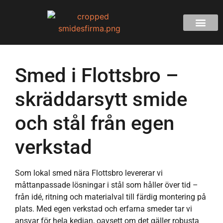
Smed i Flottsbro –
skräddarsytt smide
och stål från egen
verkstad
Som lokal smed nära Flottsbro levererar vi
måttanpassade lösningar i stål som håller över tid –
från idé, ritning och materialval till färdig montering på
plats. Med egen verkstad och erfarna smeder tar vi
ansvar för hela kedjan, oavsett om det gäller robusta