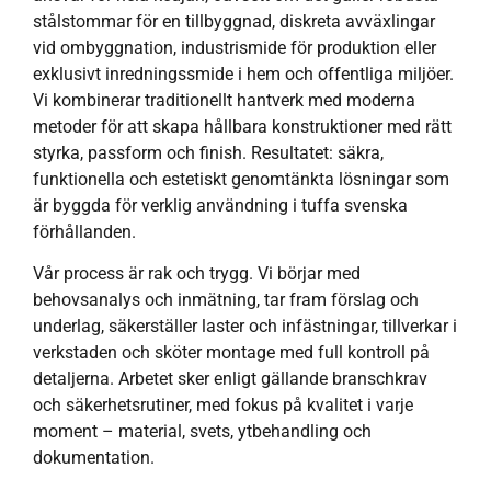
stålstommar för en tillbyggnad, diskreta avväxlingar
vid ombyggnation, industrismide för produktion eller
exklusivt inredningssmide i hem och offentliga miljöer.
Vi kombinerar traditionellt hantverk med moderna
metoder för att skapa hållbara konstruktioner med rätt
styrka, passform och finish. Resultatet: säkra,
funktionella och estetiskt genomtänkta lösningar som
är byggda för verklig användning i tuffa svenska
förhållanden.
Vår process är rak och trygg. Vi börjar med
behovsanalys och inmätning, tar fram förslag och
underlag, säkerställer laster och infästningar, tillverkar i
verkstaden och sköter montage med full kontroll på
detaljerna. Arbetet sker enligt gällande branschkrav
och säkerhetsrutiner, med fokus på kvalitet i varje
moment – material, svets, ytbehandling och
dokumentation.