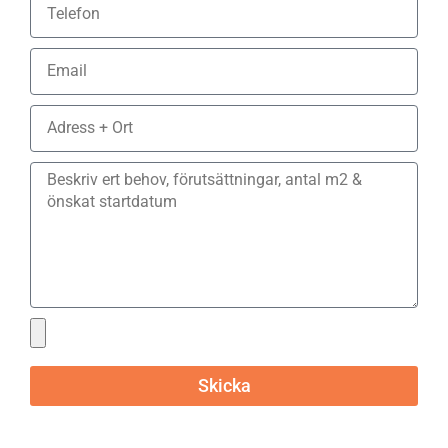
Skicka