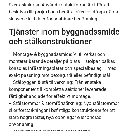
överraskningar. Använd kontaktformuläret för att
beskriva ditt projekt och begära offert – bifoga gärna
skisser eller bilder för snabbare bedömning.
Tjänster inom byggnadssmide
och stålkonstruktioner
– Montage- & byggnadssmide: Vi tillverkar och
monterar bärande detaljer på plats – stolpar, balkar,
konsoler, infästningsplåtar och specialbeslag – med
exakt passning mot betong, trä eller befintligt stål.
– Stålbyggen & ståltillverkning: Från enstaka
komponenter till kompletta sektioner levererade
färdigbehandlade för effektivt montage.
– Stålstommar & stomförstärkning: Nya stålstommar
eller förstärkningar i befintliga konstruktioner för att
klara högre laster, nya öppningar eller ändrad
användning.