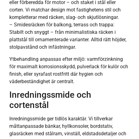
eller förberedda för motor – och staket i stål eller
corten. Vi matchar design mot fastighetens stil och
kompletterar med räcken, slag- och skjutlösningar.
– Smidesräcken för balkong, terrass och trappa:
Stabilt och snyggt – från minimalistiska räcken i
plattstål till ornamenterade varianter. Alltid rätt höjder,
stolpavstånd och infästningar.
Ytbehandling anpassas efter miljö: varmförzinkning
för maximalt korrosionsskydd, pulverlack för kulör och
finish, eller syrafast rostfritt där hygien och
väderbeständighet är centralt.
Inredningssmide och
cortenstål
Inredningssmide ger tidlös karaktär. Vi tillverkar
måttanpassade bänkar, hyllkonsoler, bordstativ,
glasräcken med stålram, vinställ, eldstadsdetaljer och