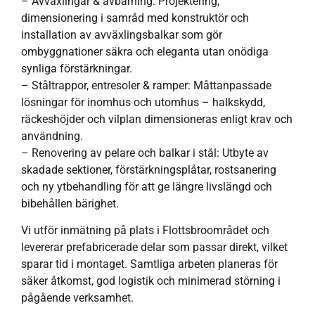
– Avväxlingar & avbärning: Projektering,
dimensionering i samråd med konstruktör och
installation av avväxlingsbalkar som gör
ombyggnationer säkra och eleganta utan onödiga
synliga förstärkningar.
– Ståltrappor, entresoler & ramper: Måttanpassade
lösningar för inomhus och utomhus – halkskydd,
räckeshöjder och vilplan dimensioneras enligt krav och
användning.
– Renovering av pelare och balkar i stål: Utbyte av
skadade sektioner, förstärkningsplåtar, rostsanering
och ny ytbehandling för att ge längre livslängd och
bibehållen bärighet.
Vi utför inmätning på plats i Flottsbroområdet och
levererar prefabricerade delar som passar direkt, vilket
sparar tid i montaget. Samtliga arbeten planeras för
säker åtkomst, god logistik och minimerad störning i
pågående verksamhet.