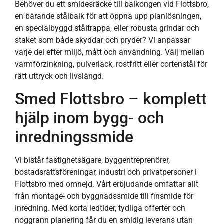
Behöver du ett smidesräcke till balkongen vid Flottsbro,
en bärande stålbalk för att öppna upp planlösningen,
en specialbyggd ståltrappa, eller robusta grindar och
staket som både skyddar och pryder? Vi anpassar
varje del efter miljö, mått och användning. Välj mellan
varmförzinkning, pulverlack, rostfritt eller cortenstål för
rätt uttryck och livslängd.
Smed Flottsbro – komplett
hjälp inom bygg- och
inredningssmide
Vi bistår fastighetsägare, byggentreprenörer,
bostadsrättsföreningar, industri och privatpersoner i
Flottsbro med omnejd. Vårt erbjudande omfattar allt
från montage- och byggnadssmide till finsmide för
inredning. Med korta ledtider, tydliga offerter och
noggrann planering får du en smidig leverans utan