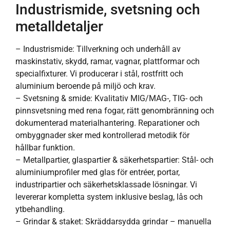
Industrismide, svetsning och
metalldetaljer
– Industrismide: Tillverkning och underhåll av
maskinstativ, skydd, ramar, vagnar, plattformar och
specialfixturer. Vi producerar i stål, rostfritt och
aluminium beroende på miljö och krav.
– Svetsning & smide: Kvalitativ MIG/MAG-, TIG- och
pinnsvetsning med rena fogar, rätt genombränning och
dokumenterad materialhantering. Reparationer och
ombyggnader sker med kontrollerad metodik för
hållbar funktion.
– Metallpartier, glaspartier & säkerhetspartier: Stål- och
aluminiumprofiler med glas för entréer, portar,
industripartier och säkerhetsklassade lösningar. Vi
levererar kompletta system inklusive beslag, lås och
ytbehandling.
– Grindar & staket: Skräddarsydda grindar – manuella