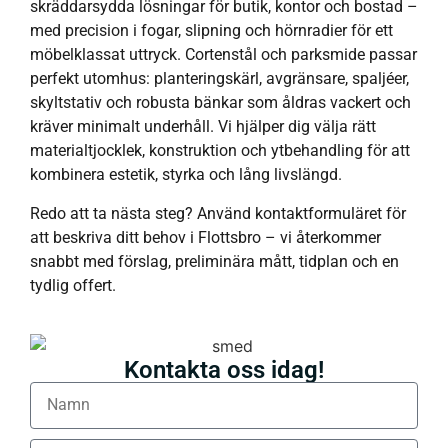
skräddarsydda lösningar för butik, kontor och bostad –
med precision i fogar, slipning och hörnradier för ett
möbelklassat uttryck. Cortenstål och parksmide passar
perfekt utomhus: planteringskärl, avgränsare, spaljéer,
skyltstativ och robusta bänkar som åldras vackert och
kräver minimalt underhåll. Vi hjälper dig välja rätt
materialtjocklek, konstruktion och ytbehandling för att
kombinera estetik, styrka och lång livslängd.
Redo att ta nästa steg? Använd kontaktformuläret för
att beskriva ditt behov i Flottsbro – vi återkommer
snabbt med förslag, preliminära mått, tidplan och en
tydlig offert.
Kontakta oss idag!