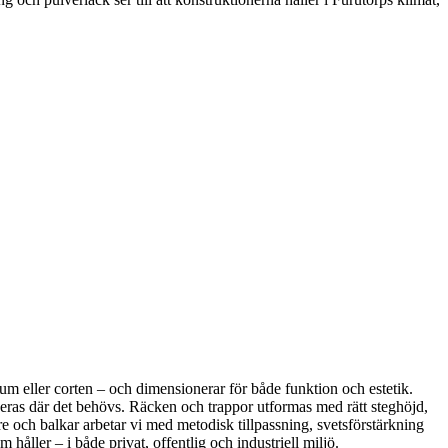
inium eller corten – och dimensionerar för både funktion och estetik.
eras där det behövs. Räcken och trappor utformas med rätt steghöjd,
 och balkar arbetar vi med metodisk tillpassning, svetsförstärkning
 håller – i både privat, offentlig och industriell miljö.