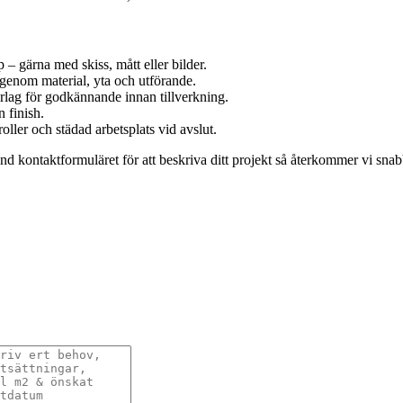
 – gärna med skiss, mått eller bilder.
 igenom material, yta och utförande.
erlag för godkännande innan tillverkning.
n finish.
ler och städad arbetsplats vid avslut.
nd kontaktformuläret för att beskriva ditt projekt så återkommer vi snabb