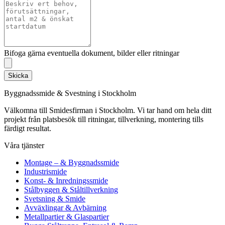
Bifoga gärna eventuella dokument, bilder eller ritningar
Skicka
Byggnadssmide & Svestning i Stockholm
Välkomna till Smidesfirman i Stockholm. Vi tar hand om hela ditt
projekt från platsbesök till ritningar, tillverkning, montering tills
färdigt resultat.
Våra tjänster
Montage – & Byggnadssmide
Industrismide
Konst- & Inredningssmide
Stålbyggen & Ståltillverkning
Svetsning & Smide
Avväxlingar & Avbärning
Metallpartier & Glaspartier