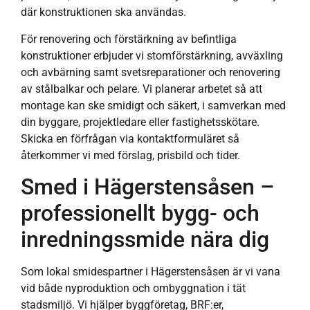
där konstruktionen ska användas.
För renovering och förstärkning av befintliga
konstruktioner erbjuder vi stomförstärkning, avväxling
och avbärning samt svetsreparationer och renovering
av stålbalkar och pelare. Vi planerar arbetet så att
montage kan ske smidigt och säkert, i samverkan med
din byggare, projektledare eller fastighetsskötare.
Skicka en förfrågan via kontaktformuläret så
återkommer vi med förslag, prisbild och tider.
Smed i Hägerstensåsen –
professionellt bygg- och
inredningssmide nära dig
Som lokal smidespartner i Hägerstensåsen är vi vana
vid både nyproduktion och ombyggnation i tät
stadsmiljö. Vi hjälper byggföretag, BRF:er,