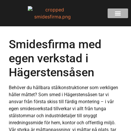
Smidesfirma med
egen verkstad i
Hägerstensåsen
Behöver du hållbara stålkonstruktioner som verkligen
håller måttet? Som smed i Hägerstensåsen tar vi
ansvar från första skiss till färdig montering – i vår
egen smidesverkstad tillverkar vi allt från tunga
stålstommar och industridetaljer till snyggt
inredningssmide för hem, kontor och offentlig miljö.
Vår styrka är måttanpassning: vi måttar på plats, tar