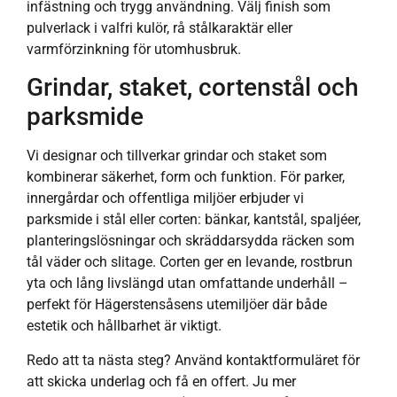
infästning och trygg användning. Välj finish som
pulverlack i valfri kulör, rå stålkaraktär eller
varmförzinkning för utomhusbruk.
Grindar, staket, cortenstål och
parksmide
Vi designar och tillverkar grindar och staket som
kombinerar säkerhet, form och funktion. För parker,
innergårdar och offentliga miljöer erbjuder vi
parksmide i stål eller corten: bänkar, kantstål, spaljéer,
planteringslösningar och skräddarsydda räcken som
tål väder och slitage. Corten ger en levande, rostbrun
yta och lång livslängd utan omfattande underhåll –
perfekt för Hägerstensåsens utemiljöer där både
estetik och hållbarhet är viktigt.
Redo att ta nästa steg? Använd kontaktformuläret för
att skicka underlag och få en offert. Ju mer