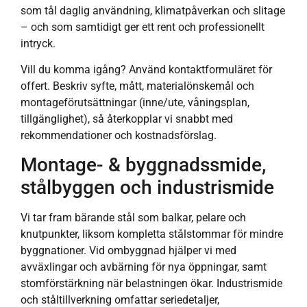
som tål daglig användning, klimatpåverkan och slitage
– och som samtidigt ger ett rent och professionellt
intryck.
Vill du komma igång? Använd kontaktformuläret för
offert. Beskriv syfte, mått, materialönskemål och
montageförutsättningar (inne/ute, våningsplan,
tillgänglighet), så återkopplar vi snabbt med
rekommendationer och kostnadsförslag.
Montage- & byggnadssmide,
stålbyggen och industrismide
Vi tar fram bärande stål som balkar, pelare och
knutpunkter, liksom kompletta stålstommar för mindre
byggnationer. Vid ombyggnad hjälper vi med
avväxlingar och avbärning för nya öppningar, samt
stomförstärkning när belastningen ökar. Industrismide
och ståltillverkning omfattar seriedetaljer,