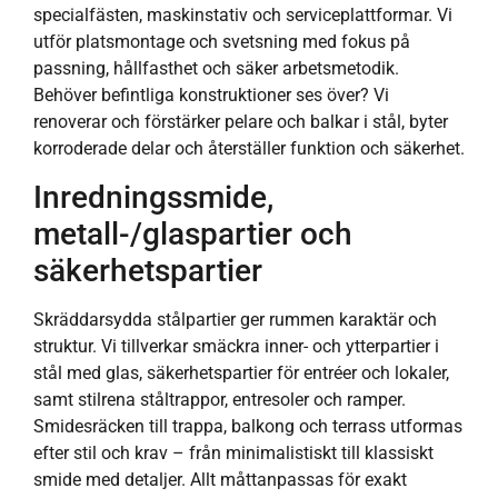
specialfästen, maskinstativ och serviceplattformar. Vi
utför platsmontage och svetsning med fokus på
passning, hållfasthet och säker arbetsmetodik.
Behöver befintliga konstruktioner ses över? Vi
renoverar och förstärker pelare och balkar i stål, byter
korroderade delar och återställer funktion och säkerhet.
Inredningssmide,
metall-/glaspartier och
säkerhetspartier
Skräddarsydda stålpartier ger rummen karaktär och
struktur. Vi tillverkar smäckra inner- och ytterpartier i
stål med glas, säkerhetspartier för entréer och lokaler,
samt stilrena ståltrappor, entresoler och ramper.
Smidesräcken till trappa, balkong och terrass utformas
efter stil och krav – från minimalistiskt till klassiskt
smide med detaljer. Allt måttanpassas för exakt