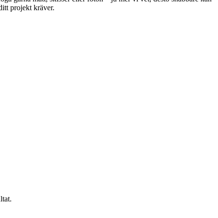
itt projekt kräver.
tat.