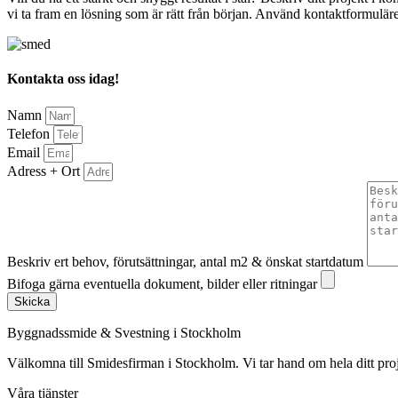
vi ta fram en lösning som är rätt från början. Använd kontaktformuläret f
Kontakta oss idag!
Namn
Telefon
Email
Adress + Ort
Beskriv ert behov, förutsättningar, antal m2 & önskat startdatum
Bifoga gärna eventuella dokument, bilder eller ritningar
Skicka
Byggnadssmide & Svestning i Stockholm
Välkomna till Smidesfirman i Stockholm. Vi tar hand om hela ditt projekt 
Våra tjänster