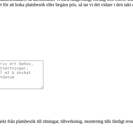
ör att boka platsbesök eller begära pris, så tar vi det vidare i den takt d
från platsbesök till ritningar, tillverkning, montering tills färdigt resul