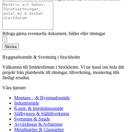
Bifoga gärna eventuella dokument, bilder eller ritningar
Skicka
Byggnadssmide & Svestning i Stockholm
Välkomna till Smidesfirman i Stockholm. Vi tar hand om hela ditt
projekt från platsbesök till ritningar, tillverkning, montering tills
färdigt resultat.
Våra tjänster
Montage – & Byggnadssmide
Industrismide
Konst- & Inredningssmide
Stålbyggen & Ståltillverkning
Svetsning & Smide
Avväxlingar & Avbärning
Metallpartier & Glaspartier