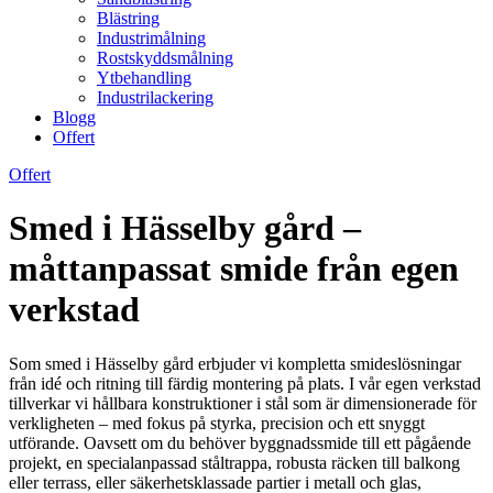
Blästring
Industrimålning
Rostskyddsmålning
Ytbehandling
Industrilackering
Blogg
Offert
Offert
Smed i Hässelby gård –
måttanpassat smide från egen
verkstad
Som smed i Hässelby gård erbjuder vi kompletta smideslösningar
från idé och ritning till färdig montering på plats. I vår egen verkstad
tillverkar vi hållbara konstruktioner i stål som är dimensionerade för
verkligheten – med fokus på styrka, precision och ett snyggt
utförande. Oavsett om du behöver byggnadssmide till ett pågående
projekt, en specialanpassad ståltrappa, robusta räcken till balkong
eller terrass, eller säkerhetsklassade partier i metall och glas,