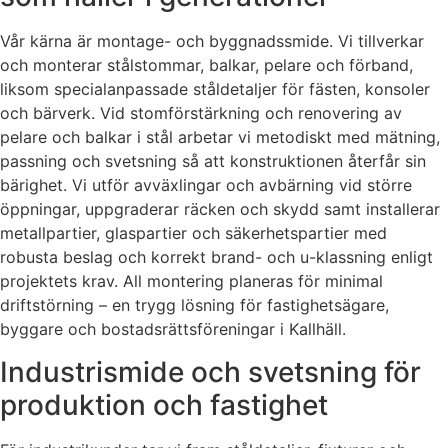
Vår kärna är montage- och byggnadssmide. Vi tillverkar
och monterar stålstommar, balkar, pelare och förband,
liksom specialanpassade ståldetaljer för fästen, konsoler
och bärverk. Vid stomförstärkning och renovering av
pelare och balkar i stål arbetar vi metodiskt med mätning,
passning och svetsning så att konstruktionen återfår sin
bärighet. Vi utför avväxlingar och avbärning vid större
öppningar, uppgraderar räcken och skydd samt installerar
metallpartier, glaspartier och säkerhetspartier med
robusta beslag och korrekt brand- och u-klassning enligt
projektets krav. All montering planeras för minimal
driftstörning – en trygg lösning för fastighetsägare,
byggare och bostadsrättsföreningar i Kallhäll.
Industrismide och svetsning för
produktion och fastighet