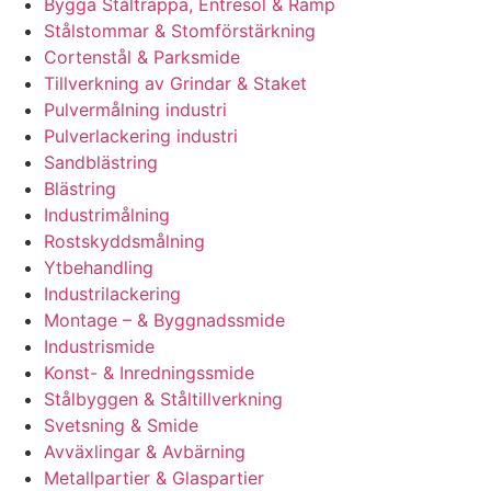
Bygga Ståltrappa, Entresol & Ramp
Stålstommar & Stomförstärkning
Cortenstål & Parksmide
Tillverkning av Grindar & Staket
Pulvermålning industri
Pulverlackering industri
Sandblästring
Blästring
Industrimålning
Rostskyddsmålning
Ytbehandling
Industrilackering
Montage – & Byggnadssmide
Industrismide
Konst- & Inredningssmide
Stålbyggen & Ståltillverkning
Svetsning & Smide
Avväxlingar & Avbärning
Metallpartier & Glaspartier