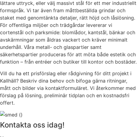
lättare uttryck, eller välj massivt stål för ett mer industriellt
formspråk. Vi tar även fram måttbeställda grindar och
staket med genomtänkta detaljer, rätt höjd och låslösning.
För offentliga miljöer och trädgårdar levererar vi
cortenstål och parksmide: blomlådor, kantstål, bänkar och
avskärmningar som åldras vackert och kräver minimalt
underhåll. Våra metall- och glaspartier samt
säkerhetspartier produceras för att möta både estetik och
funktion – från entréer och butiker till kontor och bostäder.
Vill du ha ett prisförslag eller rådgivning för ditt projekt i
Kallhäll? Beskriv dina behov och bifoga gärna ritningar,
mått och bilder via kontaktformuläret. Vi återkommer med
förslag på lösning, preliminär tidplan och en kostnadsfri
offert.
Kontakta oss idag!