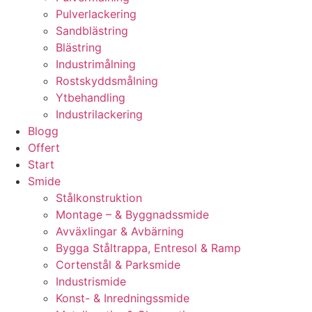
Pulverlackering
Sandblästring
Blästring
Industrimålning
Rostskyddsmålning
Ytbehandling
Industrilackering
Blogg
Offert
Start
Smide
Stålkonstruktion
Montage – & Byggnadssmide
Avväxlingar & Avbärning
Bygga Ståltrappa, Entresol & Ramp
Cortenstål & Parksmide
Industrismide
Konst- & Inredningssmide