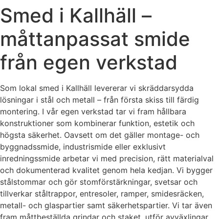
Smed i Kallhäll –
måttanpassat smide
från egen verkstad
Som lokal smed i Kallhäll levererar vi skräddarsydda
lösningar i stål och metall – från första skiss till färdig
montering. I vår egen verkstad tar vi fram hållbara
konstruktioner som kombinerar funktion, estetik och
högsta säkerhet. Oavsett om det gäller montage- och
byggnadssmide, industrismide eller exklusivt
inredningssmide arbetar vi med precision, rätt materialval
och dokumenterad kvalitet genom hela kedjan. Vi bygger
stålstommar och gör stomförstärkningar, svetsar och
tillverkar ståltrappor, entresoler, ramper, smidesräcken,
metall- och glaspartier samt säkerhetspartier. Vi tar även
fram måttbeställda grindar och staket, utför avväxlingar