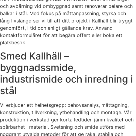
och avbärning vid ombyggnad samt renoverar pelare och
balkar i stål. Med fokus på måttanpassning, styrka och
lång livslängd ser vi till att ditt projekt i Kallhäll blir tryggt
genomfört, i tid och enligt gällande krav. Använd
kontaktformuläret för att begära offert eller boka ett
platsbesök.
Smed Kallhäll –
byggnadssmide,
industrismide och inredning i
stål
Vi erbjuder ett helhetsgrepp: behovsanalys, måttagning,
konstruktion, tillverkning, ytbehandling och montage. Vår
produktion i verkstad ger korta ledtider, jämn kvalitet och
spårbarhet i material. Svetsning och smide utförs med
noggrant utvalda metoder för att ge raka, stabila och