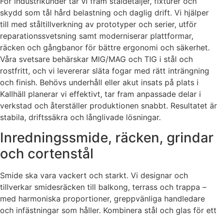
För industrikunder tar vi fram ståldetaljer, fixturer och
skydd som tål hård belastning och daglig drift. Vi hjälper
till med ståltillverkning av prototyper och serier, utför
reparationssvetsning samt moderniserar plattformar,
räcken och gångbanor för bättre ergonomi och säkerhet.
Våra svetsare behärskar MIG/MAG och TIG i stål och
rostfritt, och vi levererar släta fogar med rätt inträngning
och finish. Behövs underhåll eller akut insats på plats i
Kallhäll planerar vi effektivt, tar fram anpassade delar i
verkstad och återställer produktionen snabbt. Resultatet är
stabila, driftssäkra och långlivade lösningar.
Inredningssmide, räcken, grindar
och cortenstål
Smide ska vara vackert och starkt. Vi designar och
tillverkar smidesräcken till balkong, terrass och trappa –
med harmoniska proportioner, greppvänliga handledare
och infästningar som håller. Kombinera stål och glas för ett