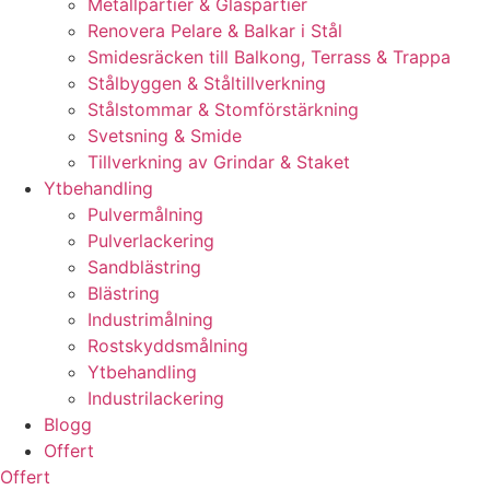
Metallpartier & Glaspartier
Renovera Pelare & Balkar i Stål
Smidesräcken till Balkong, Terrass & Trappa
Stålbyggen & Ståltillverkning
Stålstommar & Stomförstärkning
Svetsning & Smide
Tillverkning av Grindar & Staket
Ytbehandling
Pulvermålning
Pulverlackering
Sandblästring
Blästring
Industrimålning
Rostskyddsmålning
Ytbehandling
Industrilackering
Blogg
Offert
Offert