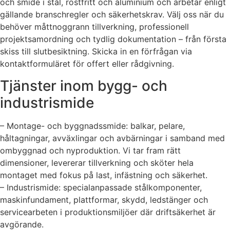
och smide i stål, rostfritt och aluminium och arbetar enligt
gällande branschregler och säkerhetskrav. Välj oss när du
behöver måttnoggrann tillverkning, professionell
projektsamordning och tydlig dokumentation – från första
skiss till slutbesiktning. Skicka in en förfrågan via
kontaktformuläret för offert eller rådgivning.
Tjänster inom bygg- och
industrismide
– Montage- och byggnadssmide: balkar, pelare,
håltagningar, avväxlingar och avbärningar i samband med
ombyggnad och nyproduktion. Vi tar fram rätt
dimensioner, levererar tillverkning och sköter hela
montaget med fokus på last, infästning och säkerhet.
– Industrismide: specialanpassade stålkomponenter,
maskinfundament, plattformar, skydd, ledstänger och
servicearbeten i produktionsmiljöer där driftsäkerhet är
avgörande.