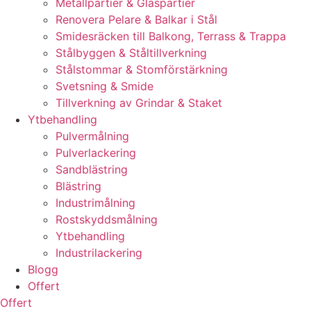
Metallpartier & Glaspartier
Renovera Pelare & Balkar i Stål
Smidesräcken till Balkong, Terrass & Trappa
Stålbyggen & Ståltillverkning
Stålstommar & Stomförstärkning
Svetsning & Smide
Tillverkning av Grindar & Staket
Ytbehandling
Pulvermålning
Pulverlackering
Sandblästring
Blästring
Industrimålning
Rostskyddsmålning
Ytbehandling
Industrilackering
Blogg
Offert
Offert