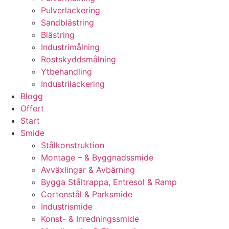
Pulverlackering
Sandblästring
Blästring
Industrimålning
Rostskyddsmålning
Ytbehandling
Industrilackering
Blogg
Offert
Start
Smide
Stålkonstruktion
Montage – & Byggnadssmide
Avväxlingar & Avbärning
Bygga Ståltrappa, Entresol & Ramp
Cortenstål & Parksmide
Industrismide
Konst- & Inredningssmide