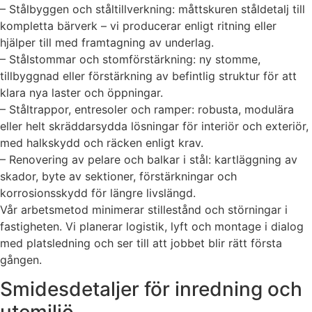
– Stålbyggen och ståltillverkning: måttskuren ståldetalj till
kompletta bärverk – vi producerar enligt ritning eller
hjälper till med framtagning av underlag.
– Stålstommar och stomförstärkning: ny stomme,
tillbyggnad eller förstärkning av befintlig struktur för att
klara nya laster och öppningar.
– Ståltrappor, entresoler och ramper: robusta, modulära
eller helt skräddarsydda lösningar för interiör och exteriör,
med halkskydd och räcken enligt krav.
– Renovering av pelare och balkar i stål: kartläggning av
skador, byte av sektioner, förstärkningar och
korrosionsskydd för längre livslängd.
Vår arbetsmetod minimerar stillestånd och störningar i
fastigheten. Vi planerar logistik, lyft och montage i dialog
med platsledning och ser till att jobbet blir rätt första
gången.
Smidesdetaljer för inredning och