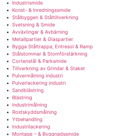
Industrismide
Konst- & Inredningssmide
Stålbyggen & Ståltillverkning
Svetsning & Smide
Avväxlingar & Avbärning
Metallpartier & Glaspartier
Bygga Ståltrappa, Entresol & Ramp
Stålstommar & Stomförstärkning
Cortenstål & Parksmide
Tillverkning av Grindar & Staket
Pulvermålning industri
Pulverlackering industri
Sandblästring
Blästring
Industrimålning
Rostskyddsmålning
Ytbehandling
Industrilackering
Montage – & Byggnadssmide