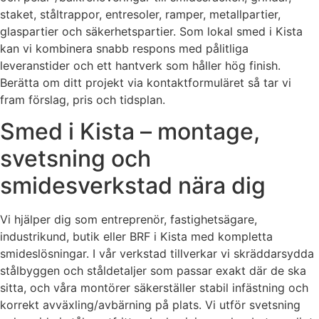
staket, ståltrappor, entresoler, ramper, metallpartier,
glaspartier och säkerhetspartier. Som lokal smed i Kista
kan vi kombinera snabb respons med pålitliga
leveranstider och ett hantverk som håller hög finish.
Berätta om ditt projekt via kontaktformuläret så tar vi
fram förslag, pris och tidsplan.
Smed i Kista – montage,
svetsning och
smidesverkstad nära dig
Vi hjälper dig som entreprenör, fastighetsägare,
industrikund, butik eller BRF i Kista med kompletta
smideslösningar. I vår verkstad tillverkar vi skräddarsydda
stålbyggen och ståldetaljer som passar exakt där de ska
sitta, och våra montörer säkerställer stabil infästning och
korrekt avväxling/avbärning på plats. Vi utför svetsning