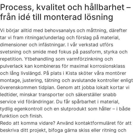
Process, kvalitet och hållbarhet –
från idé till monterad lösning
Vi börjar alltid med behovsanalys och måttning, därefter
tar vi fram ritningar/underlag och förslag på material,
dimensioner och infästningar. I vår verkstad utförs
svetsning och smide med fokus på passform, styrka och
repetition. Ytbehandling som varmförzinkning och
pulverlack kan kombineras för maximal korrosionsklass
och lång livslängd. På plats i Kista sköter våra montörer
montage, justering, tätning och avslutande kontroller enligt
överenskommen tidplan. Genom att jobba lokalt kortar vi
ledtider, minskar transporter och säkerställer snabb
service vid förändringar. Du får spårbarhet i material,
tydlig egenkontroll och en slutprodukt som håller – i både
funktion och finish.
Redo att komma vidare? Använd kontaktformuläret för att
beskriva ditt projekt, bifoga gärna skiss eller ritning och