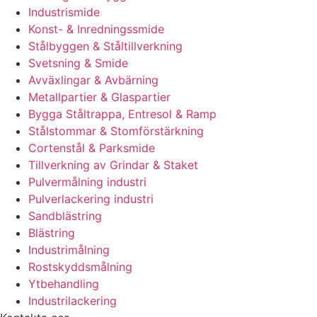
Industrismide
Konst- & Inredningssmide
Stålbyggen & Ståltillverkning
Svetsning & Smide
Avväxlingar & Avbärning
Metallpartier & Glaspartier
Bygga Ståltrappa, Entresol & Ramp
Stålstommar & Stomförstärkning
Cortenstål & Parksmide
Tillverkning av Grindar & Staket
Pulvermålning industri
Pulverlackering industri
Sandblästring
Blästring
Industrimålning
Rostskyddsmålning
Ytbehandling
Industrilackering