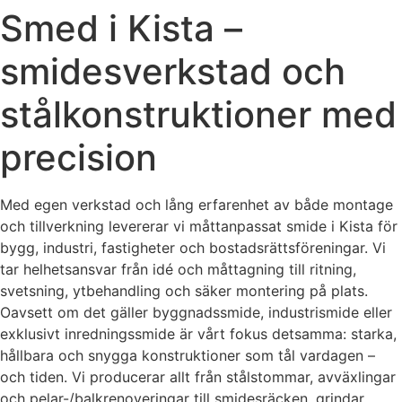
Smed i Kista –
smidesverkstad och
stålkonstruktioner med
precision
Med egen verkstad och lång erfarenhet av både montage
och tillverkning levererar vi måttanpassat smide i Kista för
bygg, industri, fastigheter och bostadsrättsföreningar. Vi
tar helhetsansvar från idé och måttagning till ritning,
svetsning, ytbehandling och säker montering på plats.
Oavsett om det gäller byggnadssmide, industrismide eller
exklusivt inredningssmide är vårt fokus detsamma: starka,
hållbara och snygga konstruktioner som tål vardagen –
och tiden. Vi producerar allt från stålstommar, avväxlingar
och pelar-/balkrenoveringar till smidesräcken, grindar,