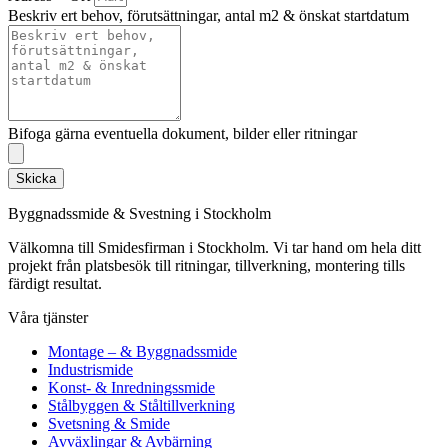
Beskriv ert behov, förutsättningar, antal m2 & önskat startdatum
Bifoga gärna eventuella dokument, bilder eller ritningar
Skicka
Byggnadssmide & Svestning i Stockholm
Välkomna till Smidesfirman i Stockholm. Vi tar hand om hela ditt
projekt från platsbesök till ritningar, tillverkning, montering tills
färdigt resultat.
Våra tjänster
Montage – & Byggnadssmide
Industrismide
Konst- & Inredningssmide
Stålbyggen & Ståltillverkning
Svetsning & Smide
Avväxlingar & Avbärning