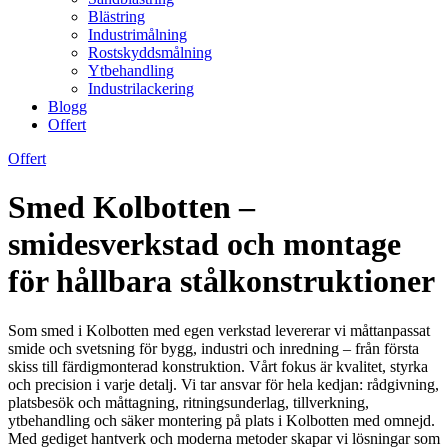
Blästring
Industrimålning
Rostskyddsmålning
Ytbehandling
Industrilackering
Blogg
Offert
Offert
Smed Kolbotten –
smidesverkstad och montage
för hållbara stålkonstruktioner
Som smed i Kolbotten med egen verkstad levererar vi måttanpassat
smide och svetsning för bygg, industri och inredning – från första
skiss till färdigmonterad konstruktion. Vårt fokus är kvalitet, styrka
och precision i varje detalj. Vi tar ansvar för hela kedjan: rådgivning,
platsbesök och måttagning, ritningsunderlag, tillverkning,
ytbehandling och säker montering på plats i Kolbotten med omnejd.
Med gediget hantverk och moderna metoder skapar vi lösningar som