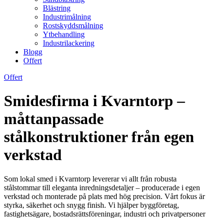
Blästring
Industrimålning
Rostskyddsmålning
Ytbehandling
Industrilackering
Blogg
Offert
Offert
Smidesfirma i Kvarntorp –
måttanpassade
stålkonstruktioner från egen
verkstad
Som lokal smed i Kvarntorp levererar vi allt från robusta
stålstommar till eleganta inredningsdetaljer – producerade i egen
verkstad och monterade på plats med hög precision. Vårt fokus är
styrka, säkerhet och snygg finish. Vi hjälper byggföretag,
fastighetsägare, bostadsrättsföreningar, industri och privatpersoner