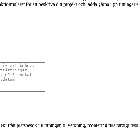
ktformuläret för att beskriva ditt projekt och ladda gärna upp ritningar e
från platsbesök till ritningar, tillverkning, montering tills färdigt resul