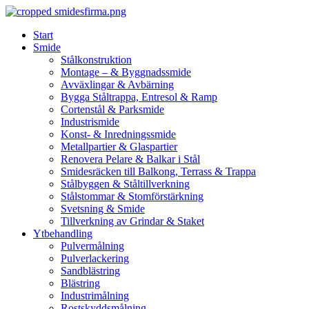
Skip
to
Start
content
Smide
Stålkonstruktion
Montage – & Byggnadssmide
Avväxlingar & Avbärning
Bygga Ståltrappa, Entresol & Ramp
Cortenstål & Parksmide
Industrismide
Konst- & Inredningssmide
Metallpartier & Glaspartier
Renovera Pelare & Balkar i Stål
Smidesräcken till Balkong, Terrass & Trappa
Stålbyggen & Ståltillverkning
Stålstommar & Stomförstärkning
Svetsning & Smide
Tillverkning av Grindar & Staket
Ytbehandling
Pulvermålning
Pulverlackering
Sandblästring
Blästring
Industrimålning
Rostskyddsmålning