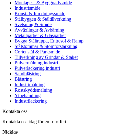
Montage – & Byggnadssmide
Industrismide
Konst- & Inredningssmide
Stålbyggen & Ståltillverkning
Svetsning & Smide
Avväxlingar & Avbärning
Metallpartier & Glaspartier
Bygga Ståltrappa, Entresol & Ramp
Stålstommar & Stomförstärkning
Cortenstål & Parksmide
Tillverkning av Grindar & Staket
Pulvermålning industri
Pulverlackering industri
Sandblästring
Blästring
Industrimålning
Rostskyddsmålning
Ytbehandling
Industrilackering
Kontakta oss
Kontakta oss idag för en fri offert.
Nicklas