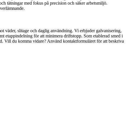
 och tätningar med fokus på precision och säker arbetsmiljö.
 överlämnande.
mot väder, slitage och daglig användning. Vi erbjuder galvanisering,
amt etappindelning för att minimera driftstopp. Som etablerad smed i
lnad. Vill du komma vidare? Använd kontaktformuläret för att beskriva