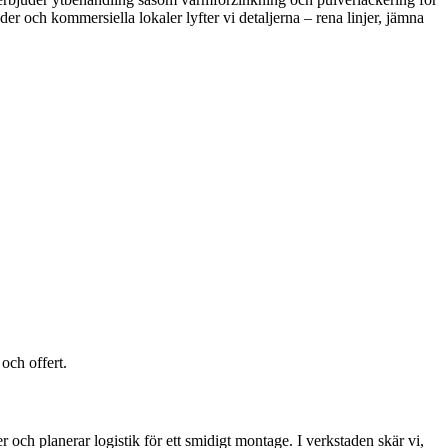
der och kommersiella lokaler lyfter vi detaljerna – rena linjer, jämna
och offert.
och planerar logistik för ett smidigt montage. I verkstaden skär vi,