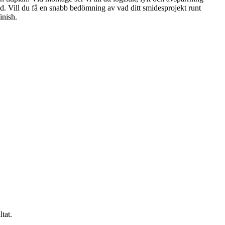
gd. Vill du få en snabb bedömning av vad ditt smidesprojekt runt
inish.
tat.