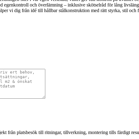
d egenkontroll och överlämning – inklusive skötselråd för lång livslän
er vi dig från idé till hållbar stålkonstruktion med rätt styrka, stil och f
från platsbesök till ritningar, tillverkning, montering tills färdigt resul