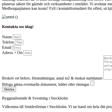
planeras säkert för gående och verksamheter i området. Vi avslutar me
Medborgarplatsen kan kosta? Fyll i kontaktformuläret för offert, så hjälp
Kontakta oss idag!
Namn
Telefon
Email
Adress + Ort
Beskriv ert behov, förutsättningar, antal m2 & önskat startdatum
Bifoga gärna eventuella dokument, bilder eller ritningar
Skicka
Byggnadssmide & Svestning i Stockholm
Välkomna till Smidesfirman i Stockholm. Vi tar hand om hela ditt projekt 