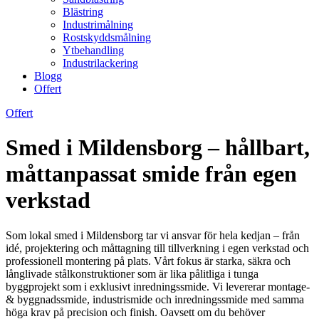
Blästring
Industrimålning
Rostskyddsmålning
Ytbehandling
Industrilackering
Blogg
Offert
Offert
Smed i Mildensborg – hållbart,
måttanpassat smide från egen
verkstad
Som lokal smed i Mildensborg tar vi ansvar för hela kedjan – från
idé, projektering och måttagning till tillverkning i egen verkstad och
professionell montering på plats. Vårt fokus är starka, säkra och
långlivade stålkonstruktioner som är lika pålitliga i tunga
byggprojekt som i exklusivt inredningssmide. Vi levererar montage-
& byggnadssmide, industrismide och inredningssmide med samma
höga krav på precision och finish. Oavsett om du behöver