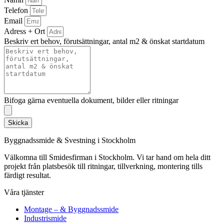
Telefon
Email
Adress + Ort
Beskriv ert behov, förutsättningar, antal m2 & önskat startdatum
Bifoga gärna eventuella dokument, bilder eller ritningar
Skicka
Byggnadssmide & Svestning i Stockholm
Välkomna till Smidesfirman i Stockholm. Vi tar hand om hela ditt
projekt från platsbesök till ritningar, tillverkning, montering tills
färdigt resultat.
Våra tjänster
Montage – & Byggnadssmide
Industrismide