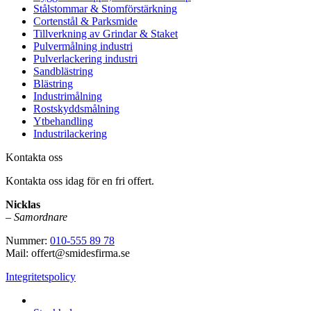
Stålstommar & Stomförstärkning
Cortenstål & Parksmide
Tillverkning av Grindar & Staket
Pulvermålning industri
Pulverlackering industri
Sandblästring
Blästring
Industrimålning
Rostskyddsmålning
Ytbehandling
Industrilackering
Kontakta oss
Kontakta oss idag för en fri offert.
Nicklas
–
Samordnare
Nummer:
010-555 89 78
Mail: offert@smidesfirma.se
Integritetspolicy
Vi utför arbeten i hela