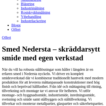
Blästring
Industrimålning
Rostskyddsmålning
Ytbehandling
Industrilackering
Blogg
Offert
Offert
Smed Nedersta – skräddarsytt
smide med egen verkstad
När du vill ha robusta stållösningar som håller i längden är en
erfaren smed i Nedersta nyckeln. Vi driver en komplett
smidesverkstad där vi kombinerar traditionellt hantverk med modern
produktion för att leverera måttanpassade konstruktioner med hög
finish och beprövad hållfasthet. Från idé och måttagning till ritning,
tillverkning och montage tar vi ansvar för helheten. Vi utför
montage- och byggnadssmide, industrismide, inredningssmide,
svetsning och smide samt stålbyggen och ståltillverkning. Vi
tillverkar och monterar metallpartier, glaspartier och säkerhetspartier,