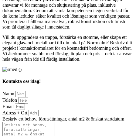
ansvarar vi för montage och slutjustering på plats, inklusive
dokumentation. Genom att samla kompetensen i egen verkstad får
du korta ledtider, säker kvalitet och lösningar som verkligen passar.
Vi prioriterar hållbara materialval, robust konstruktion och finish
som tål dagligt slitage i innerstaden.
Vill du uppgradera en trappa, förstärka en stomme, eller skapa ett
elegant glas- och metallparti till din lokal på Norrmalm? Beskriv ditt
projekt i kontaktformuläret för en kostnadsfri bedömning och offert.
Vi återkommer snabbt med förslag, tidplan och pris – och tar ansvar
hela vägen från idé till färdig installation.
Kontakta oss idag!
Namn
Telefon
Email
Adress + Ort
Beskriv ert behov, förutsättningar, antal m2 & önskat startdatum