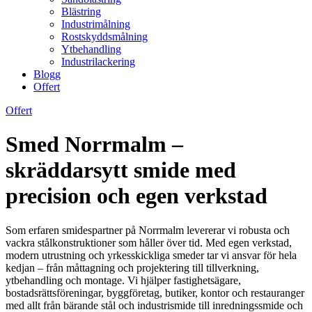
Blästring
Industrimålning
Rostskyddsmålning
Ytbehandling
Industrilackering
Blogg
Offert
Offert
Smed Norrmalm –
skräddarsytt smide med
precision och egen verkstad
Som erfaren smidespartner på Norrmalm levererar vi robusta och
vackra stålkonstruktioner som håller över tid. Med egen verkstad,
modern utrustning och yrkesskickliga smeder tar vi ansvar för hela
kedjan – från måttagning och projektering till tillverkning,
ytbehandling och montage. Vi hjälper fastighetsägare,
bostadsrättsföreningar, byggföretag, butiker, kontor och restauranger
med allt från bärande stål och industrismide till inredningssmide och