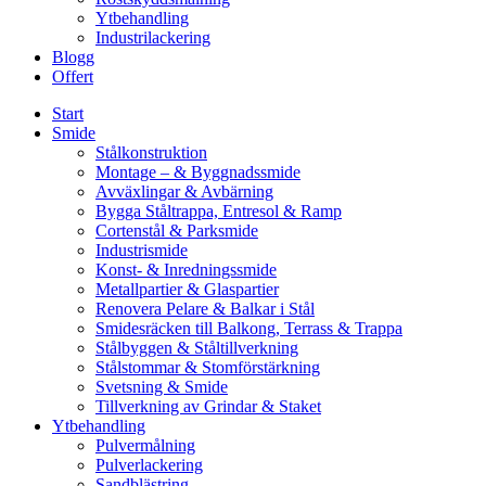
Ytbehandling
Industrilackering
Blogg
Offert
Start
Smide
Stålkonstruktion
Montage – & Byggnadssmide
Avväxlingar & Avbärning
Bygga Ståltrappa, Entresol & Ramp
Cortenstål & Parksmide
Industrismide
Konst- & Inredningssmide
Metallpartier & Glaspartier
Renovera Pelare & Balkar i Stål
Smidesräcken till Balkong, Terrass & Trappa
Stålbyggen & Ståltillverkning
Stålstommar & Stomförstärkning
Svetsning & Smide
Tillverkning av Grindar & Staket
Ytbehandling
Pulvermålning
Pulverlackering
Sandblästring