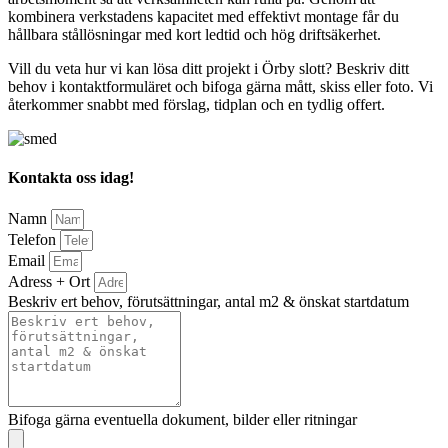
kombinera verkstadens kapacitet med effektivt montage får du
hållbara stållösningar med kort ledtid och hög driftsäkerhet.
Vill du veta hur vi kan lösa ditt projekt i Örby slott? Beskriv ditt
behov i kontaktformuläret och bifoga gärna mått, skiss eller foto. Vi
återkommer snabbt med förslag, tidplan och en tydlig offert.
Kontakta oss idag!
Namn
Telefon
Email
Adress + Ort
Beskriv ert behov, förutsättningar, antal m2 & önskat startdatum
Bifoga gärna eventuella dokument, bilder eller ritningar