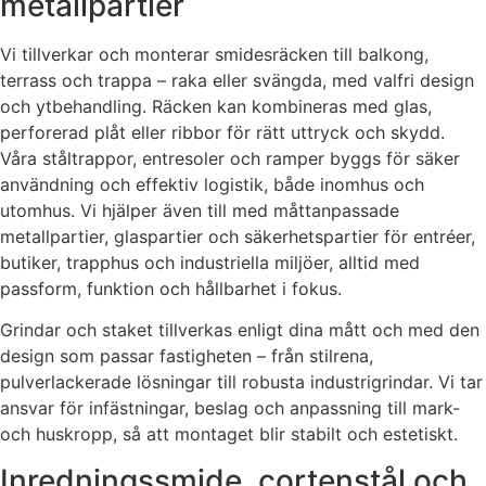
metallpartier
Vi tillverkar och monterar smidesräcken till balkong,
terrass och trappa – raka eller svängda, med valfri design
och ytbehandling. Räcken kan kombineras med glas,
perforerad plåt eller ribbor för rätt uttryck och skydd.
Våra ståltrappor, entresoler och ramper byggs för säker
användning och effektiv logistik, både inomhus och
utomhus. Vi hjälper även till med måttanpassade
metallpartier, glaspartier och säkerhetspartier för entréer,
butiker, trapphus och industriella miljöer, alltid med
passform, funktion och hållbarhet i fokus.
Grindar och staket tillverkas enligt dina mått och med den
design som passar fastigheten – från stilrena,
pulverlackerade lösningar till robusta industrigrindar. Vi tar
ansvar för infästningar, beslag och anpassning till mark-
och huskropp, så att montaget blir stabilt och estetiskt.
Inredningssmide, cortenstål och