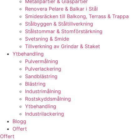
Metallpartier & Glaspartier
Renovera Pelare & Balkar i Stål
Smidesräcken till Balkong, Terrass & Trappa
Stålbyggen & Ståltillverkning
Stålstommar & Stomförstärkning
Svetsning & Smide
Tillverkning av Grindar & Staket
Ytbehandling
Pulvermålning
Pulverlackering
Sandblästring
Blästring
Industrimålning
Rostskyddsmålning
Ytbehandling
Industrilackering
Blogg
Offert
Offert