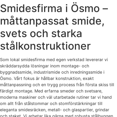
Smidesfirma i Ösmo –
måttanpassat smide,
svets och starka
stålkonstruktioner
Som lokal smidesfirma med egen verkstad levererar vi
skräddarsydda lösningar inom montage- och
byggnadssmide, industrismide och inredningssmide i
Ösmo. Vårt fokus är hållbar konstruktion, exakt
måttanpassning och en trygg process från första skiss till
färdigt montage. Med erfarna smeder och svetsare,
moderna maskiner och väl utarbetade rutiner tar vi hand
om allt från stålstommar och stomförstärkningar till
eleganta smidesräcken, metall- och glaspartier, grindar
och staket. Vi arbetar lika gärna med robusta stålbyggen