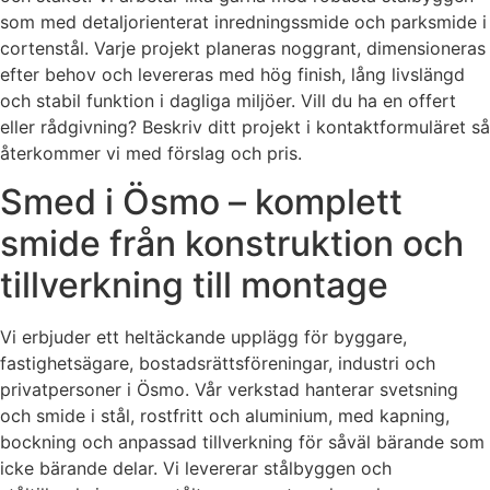
som med detaljorienterat inredningssmide och parksmide i
cortenstål. Varje projekt planeras noggrant, dimensioneras
efter behov och levereras med hög finish, lång livslängd
och stabil funktion i dagliga miljöer. Vill du ha en offert
eller rådgivning? Beskriv ditt projekt i kontaktformuläret så
återkommer vi med förslag och pris.
Smed i Ösmo – komplett
smide från konstruktion och
tillverkning till montage
Vi erbjuder ett heltäckande upplägg för byggare,
fastighetsägare, bostadsrättsföreningar, industri och
privatpersoner i Ösmo. Vår verkstad hanterar svetsning
och smide i stål, rostfritt och aluminium, med kapning,
bockning och anpassad tillverkning för såväl bärande som
icke bärande delar. Vi levererar stålbyggen och