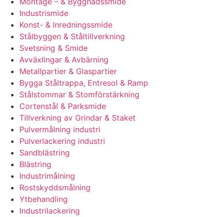
Montage – & Byggnadssmide
Industrismide
Konst- & Inredningssmide
Stålbyggen & Ståltillverkning
Svetsning & Smide
Avväxlingar & Avbärning
Metallpartier & Glaspartier
Bygga Ståltrappa, Entresol & Ramp
Stålstommar & Stomförstärkning
Cortenstål & Parksmide
Tillverkning av Grindar & Staket
Pulvermålning industri
Pulverlackering industri
Sandblästring
Blästring
Industrimålning
Rostskyddsmålning
Ytbehandling
Industrilackering