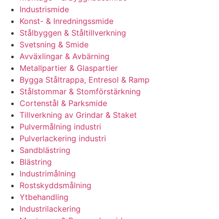
Industrismide
Konst- & Inredningssmide
Stålbyggen & Ståltillverkning
Svetsning & Smide
Avväxlingar & Avbärning
Metallpartier & Glaspartier
Bygga Ståltrappa, Entresol & Ramp
Stålstommar & Stomförstärkning
Cortenstål & Parksmide
Tillverkning av Grindar & Staket
Pulvermålning industri
Pulverlackering industri
Sandblästring
Blästring
Industrimålning
Rostskyddsmålning
Ytbehandling
Industrilackering