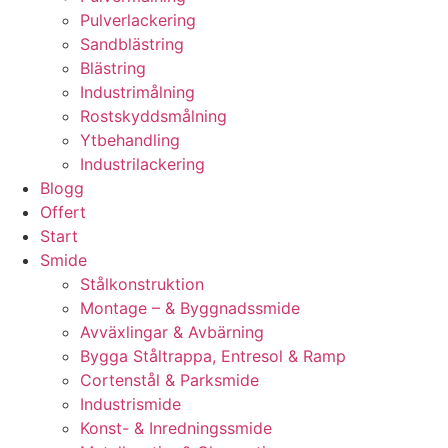
Pulverlackering
Sandblästring
Blästring
Industrimålning
Rostskyddsmålning
Ytbehandling
Industrilackering
Blogg
Offert
Start
Smide
Stålkonstruktion
Montage – & Byggnadssmide
Avväxlingar & Avbärning
Bygga Ståltrappa, Entresol & Ramp
Cortenstål & Parksmide
Industrismide
Konst- & Inredningssmide