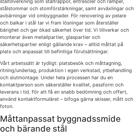
ståltillverkning som ståltrappor, entresoler och ramper,
stålstommar och stomförstärkningar, samt avväxlingar och
avbärningar vid ombyggnader. För renovering av pelare
och balkar i stål tar vi fram lösningar som återställer
bärighet och ger ökad säkerhet över tid. Vi tillverkar och
monterar även metallpartier, glaspartier och
säkerhetspartier enligt gällande krav – alltid måttat på
plats och anpassat till befintliga förutsättningar.
Vårt arbetssätt är tydligt: platsbesök och måttagning,
ritning/underlag, produktion i egen verkstad, ytbehandling
och slutmontage. Under hela processen har du en
kontaktperson som säkerställer kvalitet, passform och
leverans i tid. För att få en snabb bedömning och offert,
använd kontaktformuläret – bifoga gärna skisser, mått och
foton.
Måttanpassat byggnadssmide
och bärande stål