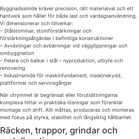
Byggnadssmide kräver precision, rätt materialval och ett
hantverk som håller för både last och vardagsanvändning.
Vi dimensionerar och tillverkar:
– Stålstommar, stomförstärkningar och
förstärkningsåtgärder i befintliga konstruktioner
– Avväxlingar och avbärningar vid väggöppningar och
ombyggnation
– Pelare och balkar i stål – nyproduktion, utbyte och
renovering
– Industrismide för maskinfundament, maskinskydd,
plattformar och servicegångar
När utrymmet är begränsat eller förutsättningarna
komplexa hittar vi praktiska lösningar som förenklar
montage och drift. Allt måttas, produceras och monteras
med fokus på styrka, stabilitet och långsiktig hållbarhet.
Räcken, trappor, grindar och