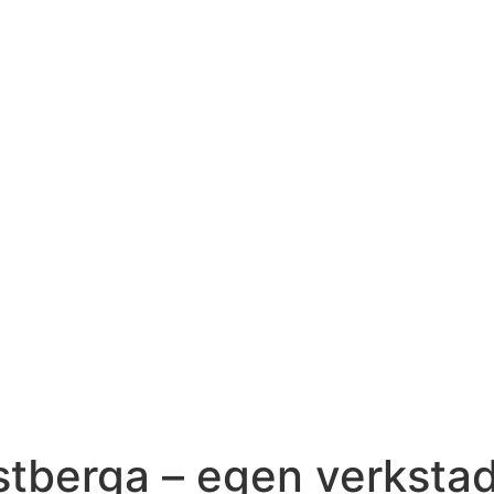
tberga – egen verkstad 