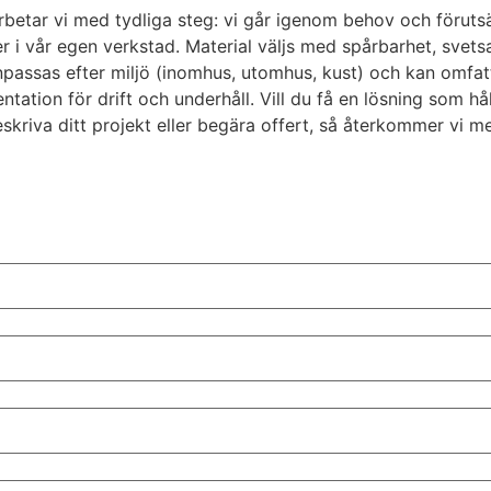
rbetar vi med tydliga steg: vi går igenom behov och föruts
 i vår egen verkstad. Material väljs med spårbarhet, svetsa
passas efter miljö (inomhus, utomhus, kust) och kan omfatta
tion för drift och underhåll. Vill du få en lösning som hål
skriva ditt projekt eller begära offert, så återkommer vi me