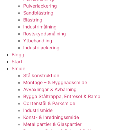
Pulverlackering
Sandblästring
Blästring
Industrimålning
Rostskyddsmålning
Ytbehandling
Industrilackering
Blogg
Start
Smide
Stålkonstruktion
Montage – & Byggnadssmide
Avväxlingar & Avbärning
Bygga Ståltrappa, Entresol & Ramp
Cortenstål & Parksmide
Industrismide
Konst- & Inredningssmide
Metallpartier & Glaspartier