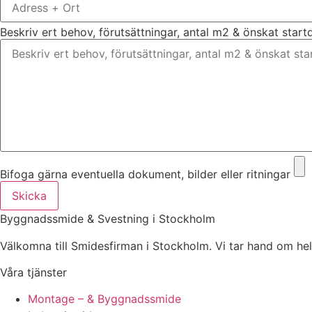
Beskriv ert behov, förutsättningar, antal m2 & önskat star
Bifoga gärna eventuella dokument, bilder eller ritningar
Skicka
Byggnadssmide & Svestning i Stockholm
Välkomna till Smidesfirman i Stockholm. Vi tar hand om hela di
Våra tjänster
Montage – & Byggnadssmide