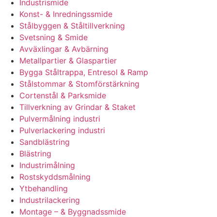
Industrismide
Konst- & Inredningssmide
Stålbyggen & Ståltillverkning
Svetsning & Smide
Avväxlingar & Avbärning
Metallpartier & Glaspartier
Bygga Ståltrappa, Entresol & Ramp
Stålstommar & Stomförstärkning
Cortenstål & Parksmide
Tillverkning av Grindar & Staket
Pulvermålning industri
Pulverlackering industri
Sandblästring
Blästring
Industrimålning
Rostskyddsmålning
Ytbehandling
Industrilackering
Montage – & Byggnadssmide