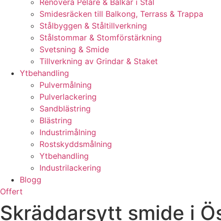
Renovera Pelare & Balkar i Stål
Smidesräcken till Balkong, Terrass & Trappa
Stålbyggen & Ståltillverkning
Stålstommar & Stomförstärkning
Svetsning & Smide
Tillverkning av Grindar & Staket
Ytbehandling
Pulvermålning
Pulverlackering
Sandblästring
Blästring
Industrimålning
Rostskyddsmålning
Ytbehandling
Industrilackering
Blogg
Offert
Skräddarsytt smide i Ös