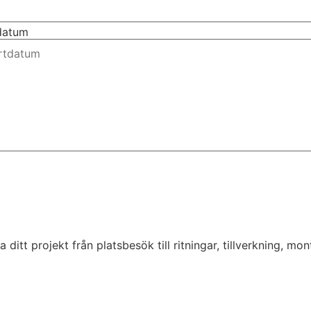
tdatum
tt projekt från platsbesök till ritningar, tillverkning, monte