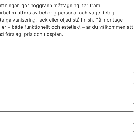
ättningar, gör noggrann måttagning, tar fram
rbeten utförs av behörig personal och varje detalj
 galvanisering, lack eller oljad stålfinish. På montage
ler – både funktionellt och estetiskt – är du välkommen att
d förslag, pris och tidsplan.