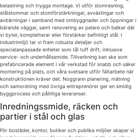
belastning och trygga montage. Vi utför stomresning,
stålstommar och stomförstärkningar, avväxlingar och
avbärningar i samband med ombyggnader och öppningar i
bärande väggar, samt renovering av pelare och balkar där
vi byter, kompletterar eller förstärker befintligt stål. I
industrimiljö tar vi fram robusta detaljer och
specialanpassade enheter som tål tuff drift, inklusive
service- och underhållssmide. Tillverkning kan ske som
prefabricerade element i vår verkstad för snabb och säker
montering på plats, och våra svetsare utför fältarbete när
konstruktionen kräver det. Noggrann planering, mätning
och samordning med övriga entreprenörer ger en smidig
byggprocess och pålitliga leveranser.
Inredningssmide, räcken och
partier i stål och glas
För bostäder, kontor, butiker och publika miljöer skapar vi