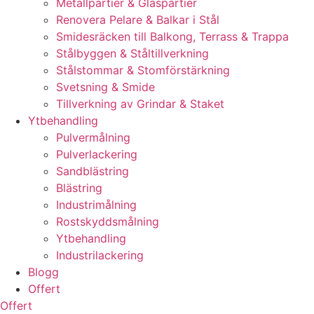
Metallpartier & Glaspartier
Renovera Pelare & Balkar i Stål
Smidesräcken till Balkong, Terrass & Trappa
Stålbyggen & Ståltillverkning
Stålstommar & Stomförstärkning
Svetsning & Smide
Tillverkning av Grindar & Staket
Ytbehandling
Pulvermålning
Pulverlackering
Sandblästring
Blästring
Industrimålning
Rostskyddsmålning
Ytbehandling
Industrilackering
Blogg
Offert
Offert