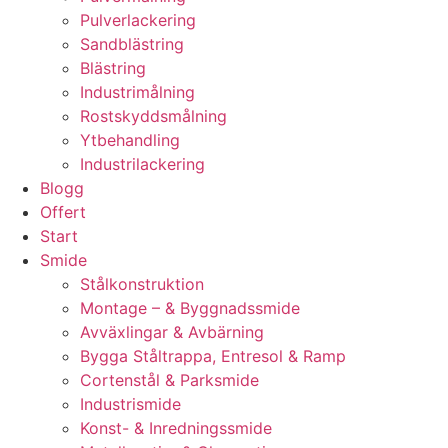
Pulverlackering
Sandblästring
Blästring
Industrimålning
Rostskyddsmålning
Ytbehandling
Industrilackering
Blogg
Offert
Start
Smide
Stålkonstruktion
Montage – & Byggnadssmide
Avväxlingar & Avbärning
Bygga Ståltrappa, Entresol & Ramp
Cortenstål & Parksmide
Industrismide
Konst- & Inredningssmide