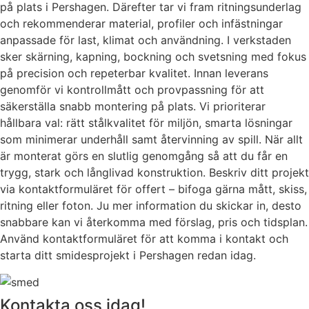
på plats i Pershagen. Därefter tar vi fram ritningsunderlag
och rekommenderar material, profiler och infästningar
anpassade för last, klimat och användning. I verkstaden
sker skärning, kapning, bockning och svetsning med fokus
på precision och repeterbar kvalitet. Innan leverans
genomför vi kontrollmått och provpassning för att
säkerställa snabb montering på plats. Vi prioriterar
hållbara val: rätt stålkvalitet för miljön, smarta lösningar
som minimerar underhåll samt återvinning av spill. När allt
är monterat görs en slutlig genomgång så att du får en
trygg, stark och långlivad konstruktion. Beskriv ditt projekt
via kontaktformuläret för offert – bifoga gärna mått, skiss,
ritning eller foton. Ju mer information du skickar in, desto
snabbare kan vi återkomma med förslag, pris och tidsplan.
Använd kontaktformuläret för att komma i kontakt och
starta ditt smidesprojekt i Pershagen redan idag.
Kontakta oss idag!