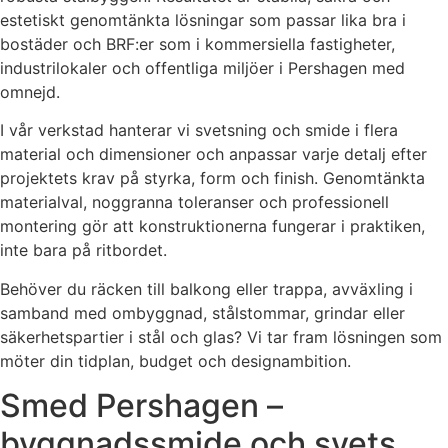
estetiskt genomtänkta lösningar som passar lika bra i
bostäder och BRF:er som i kommersiella fastigheter,
industrilokaler och offentliga miljöer i Pershagen med
omnejd.
I vår verkstad hanterar vi svetsning och smide i flera
material och dimensioner och anpassar varje detalj efter
projektets krav på styrka, form och finish. Genomtänkta
materialval, noggranna toleranser och professionell
montering gör att konstruktionerna fungerar i praktiken,
inte bara på ritbordet.
Behöver du räcken till balkong eller trappa, avväxling i
samband med ombyggnad, stålstommar, grindar eller
säkerhetspartier i stål och glas? Vi tar fram lösningen som
möter din tidplan, budget och designambition.
Smed Pershagen –
byggnadssmide och svets