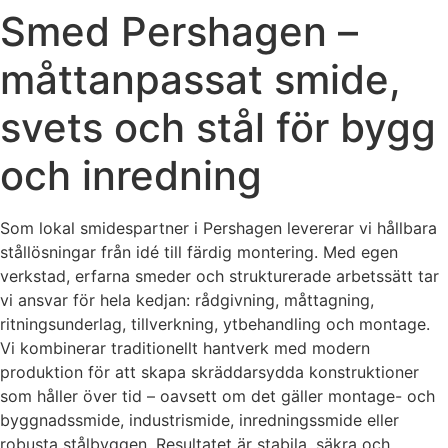
Smed Pershagen –
måttanpassat smide,
svets och stål för bygg
och inredning
Som lokal smidespartner i Pershagen levererar vi hållbara
stållösningar från idé till färdig montering. Med egen
verkstad, erfarna smeder och strukturerade arbetssätt tar
vi ansvar för hela kedjan: rådgivning, måttagning,
ritningsunderlag, tillverkning, ytbehandling och montage.
Vi kombinerar traditionellt hantverk med modern
produktion för att skapa skräddarsydda konstruktioner
som håller över tid – oavsett om det gäller montage- och
byggnadssmide, industrismide, inredningssmide eller
robusta stålbyggen. Resultatet är stabila, säkra och