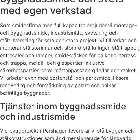
med egen verkstad
Som smidesfirma med full kapacitet erbjuder vi montage-
och byggnadssmide, industrismide, svetsning och
ståltillverkning för små och stora projekt. Vi tillverkar och
monterar stålstommar och stomförstärkningar, ståltrappor,
entresoler och ramper, smidesräcken för balkong, terrass
och trappa, metall- och glaspartier inklusive
säkerhetspartier, samt måttanpassade grindar och staket.
Vi arbetar även med cortenstål och parksmide, liksom
renovering och förstärkning av pelare och balkar i
befintliga byggnader.
Tjänster inom byggnadssmide
och industrismide
Vid byggprojekt i Pershagen levererar vi stålbyggen och
stålkonstruktioner som är dimensionerade för långvarig