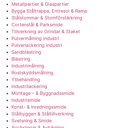
Metallpartier & Glaspartier
Bygga Ståltrappa, Entresol & Ramp
Stålstommar & Stomförstärkning
Cortenstål & Parksmide
Tillverkning av Grindar & Staket
Pulvermålning industri
Pulverlackering industri
Sandblästring
Blästring
Industrimålning
Rostskyddsmålning
Ytbehandling
Industrilackering
Montage – & Byggnadssmide
Industrismide
Konst- & Inredningssmide
Stålbyggen & Ståltillverkning
Svetsning & Smide
Avväxlingar & Avbärning