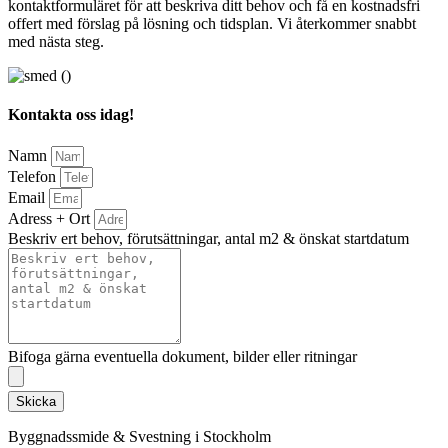
kontaktformuläret för att beskriva ditt behov och få en kostnadsfri
offert med förslag på lösning och tidsplan. Vi återkommer snabbt
med nästa steg.
Kontakta oss idag!
Namn
Telefon
Email
Adress + Ort
Beskriv ert behov, förutsättningar, antal m2 & önskat startdatum
Bifoga gärna eventuella dokument, bilder eller ritningar
Skicka
Byggnadssmide & Svestning i Stockholm