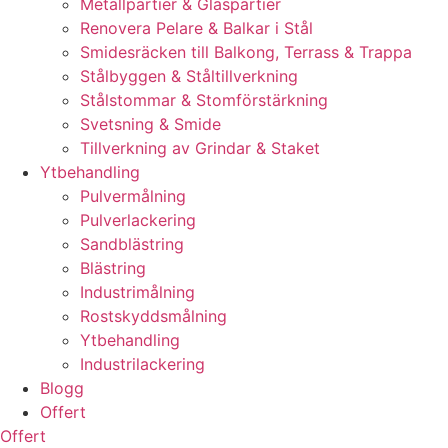
Metallpartier & Glaspartier
Renovera Pelare & Balkar i Stål
Smidesräcken till Balkong, Terrass & Trappa
Stålbyggen & Ståltillverkning
Stålstommar & Stomförstärkning
Svetsning & Smide
Tillverkning av Grindar & Staket
Ytbehandling
Pulvermålning
Pulverlackering
Sandblästring
Blästring
Industrimålning
Rostskyddsmålning
Ytbehandling
Industrilackering
Blogg
Offert
Offert