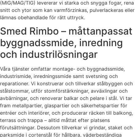
(MIG/MAG/TIG) levererar vi starka och snygga fogar, rena
snitt och ytor som kan varmförzinkas, pulverlackeras eller
lämnas obehandlade för rätt uttryck.
Smed Rimbo – måttanpassat
byggnadssmide, inredning
och industrilösningar
Våra tjänster omfattar montage- och byggnadssmide,
industrismide, inredningssmide samt svetsning och
reparationer. Vi konstruerar och tillverkar stålbyggen och
stålstommar, utför stomförstärkningar, avväxlingar och
avbärningar, och renoverar balkar och pelare i stål. Vi tar
fram metallpartier, glaspartier och säkerhetspartier för
entréer och interiörer, och producerar räcken till balkong,
terrass och trappa – alltid måttat efter platsens
förutsättningar. Dessutom tillverkar vi grindar, staket och
parksmide i cortenstål för hållbara, väderbeständiga