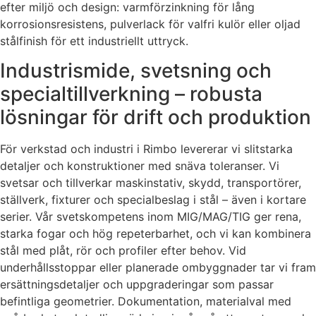
efter miljö och design: varmförzinkning för lång
korrosionsresistens, pulverlack för valfri kulör eller oljad
stålfinish för ett industriellt uttryck.
Industrismide, svetsning och
specialtillverkning – robusta
lösningar för drift och produktion
För verkstad och industri i Rimbo levererar vi slitstarka
detaljer och konstruktioner med snäva toleranser. Vi
svetsar och tillverkar maskinstativ, skydd, transportörer,
ställverk, fixturer och specialbeslag i stål – även i kortare
serier. Vår svetskompetens inom MIG/MAG/TIG ger rena,
starka fogar och hög repeterbarhet, och vi kan kombinera
stål med plåt, rör och profiler efter behov. Vid
underhållsstoppar eller planerade ombyggnader tar vi fram
ersättningsdetaljer och uppgraderingar som passar
befintliga geometrier. Dokumentation, materialval med