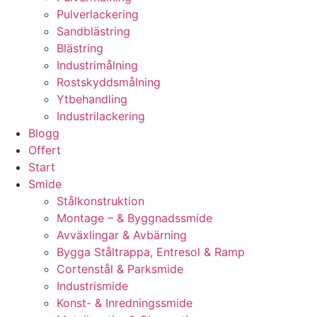
Pulverlackering
Sandblästring
Blästring
Industrimålning
Rostskyddsmålning
Ytbehandling
Industrilackering
Blogg
Offert
Start
Smide
Stålkonstruktion
Montage – & Byggnadssmide
Avväxlingar & Avbärning
Bygga Ståltrappa, Entresol & Ramp
Cortenstål & Parksmide
Industrismide
Konst- & Inredningssmide