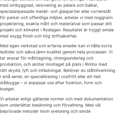
med ombyggnad, renovering av pelare och balkar,
specialanpassade metall- och glaspartier eller cortenstål
för parker och offentliga miljöer, arbetar vi med noggrann
projektering, exakta mått och materialval som passar ditt
projekt och klimatet i Roslagen. Resultatet är tryggt smide
med snygg finish och hög driftsäkerhet.
Med egen verkstad och erfarna smeder kan vi hålla korta
ledtider och säkra jämn kvalitet genom hela processen. Vi
tar ansvar för måtttagning, ritningsunderlag och
produktion, och sköter montaget på plats i Rimbo med
rätt skydd, lyft och infästningar. Behöver du ståltillverkning
i små serier, en speciallösning i rostfritt eller ett helt
stålbygge – vi anpassar oss efter funktion, form och
budget.
Vi arbetar enligt gällande normer och med dokumentation
som underlättar besiktning och förvaltning. Med väl
beprövade metoder inom svetsning och smide