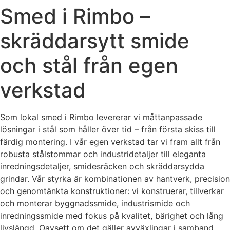
Smed i Rimbo –
skräddarsytt smide
och stål från egen
verkstad
Som lokal smed i Rimbo levererar vi måttanpassade
lösningar i stål som håller över tid – från första skiss till
färdig montering. I vår egen verkstad tar vi fram allt från
robusta stålstommar och industridetaljer till eleganta
inredningsdetaljer, smidesräcken och skräddarsydda
grindar. Vår styrka är kombinationen av hantverk, precision
och genomtänkta konstruktioner: vi konstruerar, tillverkar
och monterar byggnadssmide, industrismide och
inredningssmide med fokus på kvalitet, bärighet och lång
livslängd. Oavsett om det gäller avväxlingar i samband