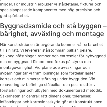
miljöer. För industrin erbjuder vi ståldetaljer, fixturer och
specialanpassade komponenter med hög precision och
god spårbarhet.
Byggnadssmide och stålbyggen –
bärighet, avväxling och montage
När konstruktionen är avgörande kommer vår erfarenhet
till sin rätt. Vi levererar stålstommar, balkar, pelare,
balkonginfästningar, ramper och entresoler för nybyggnad
och ombyggnad i Rimbo med fokus på styrka och
montagevänlighet. Vid planerade avväxlingar och
avbärningar tar vi fram lösningar som fördelar laster
korrekt och minimerar störning under byggtiden. Vid
renovering av befintliga stålbalkar och pelare utför vi
förstärkningar och utbyten med dokumenterad metodik.
Säkerheten är central: rätt dimensioner, toleranser,
infästningar och korrosionsskydd gör att konstruktionen