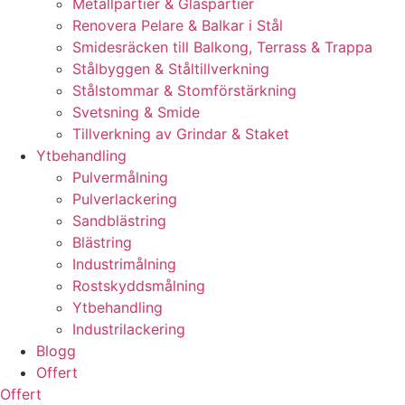
Metallpartier & Glaspartier
Renovera Pelare & Balkar i Stål
Smidesräcken till Balkong, Terrass & Trappa
Stålbyggen & Ståltillverkning
Stålstommar & Stomförstärkning
Svetsning & Smide
Tillverkning av Grindar & Staket
Ytbehandling
Pulvermålning
Pulverlackering
Sandblästring
Blästring
Industrimålning
Rostskyddsmålning
Ytbehandling
Industrilackering
Blogg
Offert
Offert