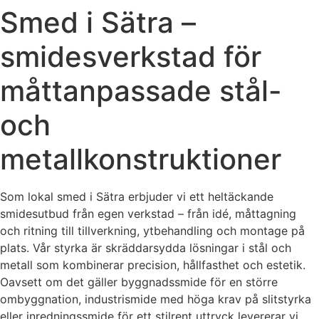
Smed i Sätra –
smidesverkstad för
måttanpassade stål-
och
metallkonstruktioner
Som lokal smed i Sätra erbjuder vi ett heltäckande
smidesutbud från egen verkstad – från idé, måttagning
och ritning till tillverkning, ytbehandling och montage på
plats. Vår styrka är skräddarsydda lösningar i stål och
metall som kombinerar precision, hållfasthet och estetik.
Oavsett om det gäller byggnadssmide för en större
ombyggnation, industrismide med höga krav på slitstyrka
eller inredningssmide för ett stilrent uttryck levererar vi