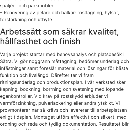
spaljéer och parkmöbler
– Renovering av pelare och balkar: rostlagning, hylsor,
förstärkning och utbyte
Arbetssätt som säkrar kvalitet,
hållfasthet och finish
Varje projekt startar med behovsanalys och platsbesök i
Sätra. Vi gör noggrann måttagning, bedömer underlag och
infästningar samt föreslår material och lösningar för bästa
funktion och livslängd. Därefter tar vi fram
ritningsunderlag och produktionsplan. I vår verkstad sker
kapning, bockning, borrning och svetsning med löpande
egenkontroller. Vid krav på rostskydd erbjuder vi
varmförzinkning, pulverlackering eller andra ytskikt. Vi
provmonterar när så krävs och levererar till arbetsplatsen
enligt tidsplan. Montaget utförs effektivt och säkert, med
ordning och reda och tydlig dokumentation. Resultatet blir