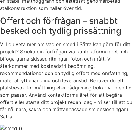
en stabil, måttnoggrann och estetiskt genomarbetad
stålkonstruktion som håller över tid.
Offert och förfrågan – snabbt
besked och tydlig prissättning
Vill du veta mer om vad en smed i Sätra kan göra för ditt
projekt? Skicka din förfrågan via kontaktformuläret och
bifoga gärna skisser, ritningar, foton och mått. Vi
återkommer med kostnadsfri bedömning,
rekommendationer och en tydlig offert med omfattning,
material, ytbehandling och leveranstid. Behöver du ett
platsbesök för måttning eller rådgivning bokar vi in en tid
som passar. Använd kontaktformuläret för att begära
offert eller starta ditt projekt redan idag – vi ser till att du
får hållbara, säkra och måttanpassade smideslösningar i
Sätra.