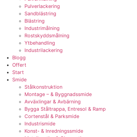
Pulverlackering
Sandblästring
Blästring
Industrimålning
Rostskyddsmålning
Ytbehandling
Industrilackering
Blogg
Offert
Start
Smide
Stålkonstruktion
Montage – & Byggnadssmide
Avväxlingar & Avbärning
Bygga Ståltrappa, Entresol & Ramp
Cortenstål & Parksmide
Industrismide
Konst- & Inredningssmide