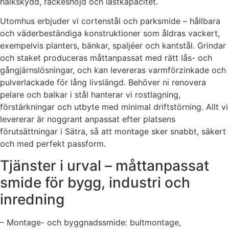
halkskydd, räckeshöjd och lastkapacitet.
Utomhus erbjuder vi cortenstål och parksmide – hållbara
och väderbeständiga konstruktioner som åldras vackert,
exempelvis planters, bänkar, spaljéer och kantstål. Grindar
och staket produceras måttanpassat med rätt lås- och
gångjärnslösningar, och kan levereras varmförzinkade och
pulverlackade för lång livslängd. Behöver ni renovera
pelare och balkar i stål hanterar vi rostlagning,
förstärkningar och utbyte med minimal driftstörning. Allt vi
levererar är noggrant anpassat efter platsens
förutsättningar i Sätra, så att montage sker snabbt, säkert
och med perfekt passform.
Tjänster i urval – måttanpassat
smide för bygg, industri och
inredning
– Montage- och byggnadssmide: bultmontage,