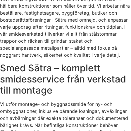
hållbara konstruktioner som håller över tid. Vi arbetar nära
beställare, fastighetsägare, byggföretag, butiker och
bostadsrättsföreningar i Sätra med omnejd, och anpassar
varje uppdrag efter ritningar, funktionskrav och tidplan. I
vår smidesverkstad tillverkar vi allt från stålstommar,
trappor och räcken till grindar, staket och
specialanpassade metallpartier – alltid med fokus på
noggrant hantverk, säkerhet och kvalitet i varje detalj.
Smed Sätra – komplett
smidesservice från verkstad
till montage
Vi utför montage- och byggnadssmide för ny- och
ombyggnationer, inklusive bärande lösningar, avväxlingar
och avbärningar där exakta toleranser och dokumenterad
bärighet krävs. När befintliga konstruktioner behöver