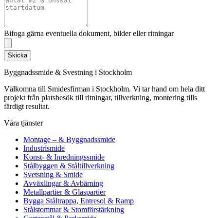
Bifoga gärna eventuella dokument, bilder eller ritningar
Skicka
Byggnadssmide & Svestning i Stockholm
Välkomna till Smidesfirman i Stockholm. Vi tar hand om hela ditt
projekt från platsbesök till ritningar, tillverkning, montering tills
färdigt resultat.
Våra tjänster
Montage – & Byggnadssmide
Industrismide
Konst- & Inredningssmide
Stålbyggen & Ståltillverkning
Svetsning & Smide
Avväxlingar & Avbärning
Metallpartier & Glaspartier
Bygga Ståltrappa, Entresol & Ramp
Stålstommar & Stomförstärkning