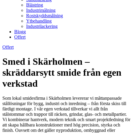
Blästring
Industrimålning
Rostskyddsmålning
Ytbehandling
Industrilackering
Blogg
Offert
Offert
Smed i Skärholmen –
skräddarsytt smide från egen
verkstad
Som lokal smidesfirma i Skärholmen levererar vi måttanpassade
stållösningar för bygg, industri och inredning – från första skiss till
färdigt montage. I vår egen verkstad tillverkar vi allt från
stålstommar och trappor till räcken, grindar, glas- och metallpartier.
Vi kombinerar hantverk, modern teknik och smart projektledning för
att skapa hållbara konstruktioner med hög precision, styrka och
finish. Oavsett om det gäller nyproduktion, ombyggnad eller