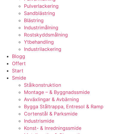
Pulverlackering
Sandblästring
Blästring
Industrimålning
Rostskyddsmålning
Ytbehandling
Industrilackering
Blogg
Offert
Start
Smide
Stålkonstruktion
Montage – & Byggnadssmide
Avväxlingar & Avbärning
Bygga Ståltrappa, Entresol & Ramp
Cortenstål & Parksmide
Industrismide
Konst- & Inredningssmide