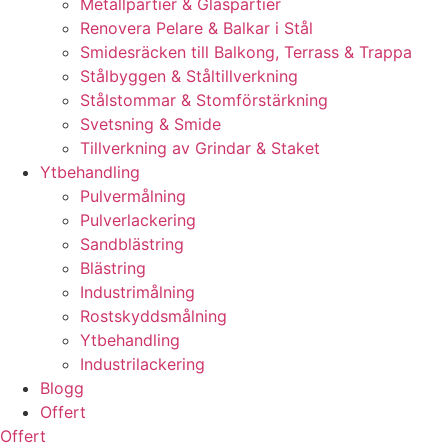
Metallpartier & Glaspartier
Renovera Pelare & Balkar i Stål
Smidesräcken till Balkong, Terrass & Trappa
Stålbyggen & Ståltillverkning
Stålstommar & Stomförstärkning
Svetsning & Smide
Tillverkning av Grindar & Staket
Ytbehandling
Pulvermålning
Pulverlackering
Sandblästring
Blästring
Industrimålning
Rostskyddsmålning
Ytbehandling
Industrilackering
Blogg
Offert
Offert