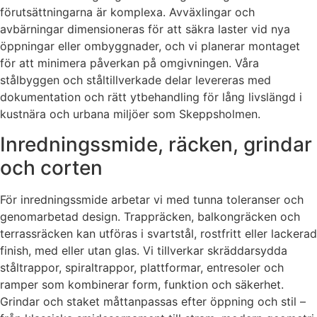
förutsättningarna är komplexa. Avväxlingar och
avbärningar dimensioneras för att säkra laster vid nya
öppningar eller ombyggnader, och vi planerar montaget
för att minimera påverkan på omgivningen. Våra
stålbyggen och ståltillverkade delar levereras med
dokumentation och rätt ytbehandling för lång livslängd i
kustnära och urbana miljöer som Skeppsholmen.
Inredningssmide, räcken, grindar
och corten
För inredningssmide arbetar vi med tunna toleranser och
genomarbetad design. Trappräcken, balkongräcken och
terrassräcken kan utföras i svartstål, rostfritt eller lackerad
finish, med eller utan glas. Vi tillverkar skräddarsydda
ståltrappor, spiraltrappor, plattformar, entresoler och
ramper som kombinerar form, funktion och säkerhet.
Grindar och staket måttanpassas efter öppning och stil –