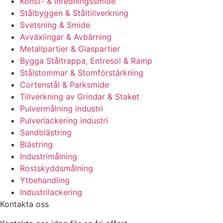
Konst- & Inredningssmide
Stålbyggen & Ståltillverkning
Svetsning & Smide
Avväxlingar & Avbärning
Metallpartier & Glaspartier
Bygga Ståltrappa, Entresol & Ramp
Stålstommar & Stomförstärkning
Cortenstål & Parksmide
Tillverkning av Grindar & Staket
Pulvermålning industri
Pulverlackering industri
Sandblästring
Blästring
Industrimålning
Rostskyddsmålning
Ytbehandling
Industrilackering
Kontakta oss