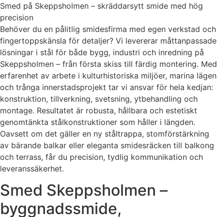
Smed på Skeppsholmen – skräddarsytt smide med hög
precision
Behöver du en pålitlig smidesfirma med egen verkstad och
fingertoppskänsla för detaljer? Vi levererar måttanpassade
lösningar i stål för både bygg, industri och inredning på
Skeppsholmen – från första skiss till färdig montering. Med
erfarenhet av arbete i kulturhistoriska miljöer, marina lägen
och trånga innerstadsprojekt tar vi ansvar för hela kedjan:
konstruktion, tillverkning, svetsning, ytbehandling och
montage. Resultatet är robusta, hållbara och estetiskt
genomtänkta stålkonstruktioner som håller i längden.
Oavsett om det gäller en ny ståltrappa, stomförstärkning
av bärande balkar eller eleganta smidesräcken till balkong
och terrass, får du precision, tydlig kommunikation och
leveranssäkerhet.
Smed Skeppsholmen –
byggnadssmide,