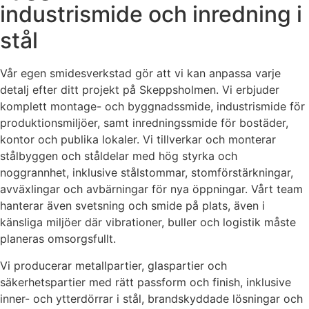
industrismide och inredning i
stål
Vår egen smidesverkstad gör att vi kan anpassa varje
detalj efter ditt projekt på Skeppsholmen. Vi erbjuder
komplett montage- och byggnadssmide, industrismide för
produktionsmiljöer, samt inredningssmide för bostäder,
kontor och publika lokaler. Vi tillverkar och monterar
stålbyggen och ståldelar med hög styrka och
noggrannhet, inklusive stålstommar, stomförstärkningar,
avväxlingar och avbärningar för nya öppningar. Vårt team
hanterar även svetsning och smide på plats, även i
känsliga miljöer där vibrationer, buller och logistik måste
planeras omsorgsfullt.
Vi producerar metallpartier, glaspartier och
säkerhetspartier med rätt passform och finish, inklusive
inner- och ytterdörrar i stål, brandskyddade lösningar och