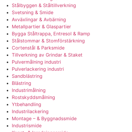
Stålbyggen & Ståltillverkning
Svetsning & Smide
Avväxlingar & Avbärning
Metallpartier & Glaspartier
Bygga Ståltrappa, Entresol & Ramp
Stålstommar & Stomförstärkning
Cortenstål & Parksmide
Tillverkning av Grindar & Staket
Pulvermålning industri
Pulverlackering industri
Sandblästring
Blästring
Industrimålning
Rostskyddsmålning
Ytbehandling
Industrilackering
Montage – & Byggnadssmide
Industrismide