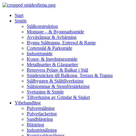
Skip
to
Start
content
Smide
Stålkonstruktion
Montage – & Byggnadssmide
Avväxlingar & Avbärning
Bygga Ståltrappa, Entresol & Ramp
Cortenstål & Parksmide
Industrismide
Konst- & Inredningssmide
Metallpartier & Glaspartier
Renovera Pelare & Balkar i Stål
Smidesräcken till Balkong, Terrass & Trappa
Stålbyggen & Ståltillverkning
Stålstommar & Stomförstärkning
Svetsning & Smide
Tillverkning av Grindar & Staket
Ytbehandling
Pulvermålning
Pulverlackering
Sandblästring
Blästring
Industrimålning
Rostskyddsmålning