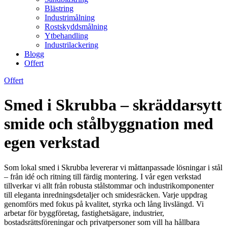
Blästring
Industrimålning
Rostskyddsmålning
Ytbehandling
Industrilackering
Blogg
Offert
Offert
Smed i Skrubba – skräddarsytt
smide och stålbyggnation med
egen verkstad
Som lokal smed i Skrubba levererar vi måttanpassade lösningar i stål
– från idé och ritning till färdig montering. I vår egen verkstad
tillverkar vi allt från robusta stålstommar och industrikomponenter
till eleganta inredningsdetaljer och smidesräcken. Varje uppdrag
genomförs med fokus på kvalitet, styrka och lång livslängd. Vi
arbetar för byggföretag, fastighetsägare, industrier,
bostadsrättsföreningar och privatpersoner som vill ha hållbara