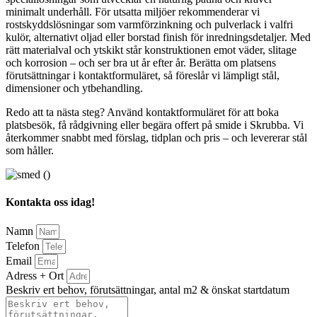
minimalt underhåll. För utsatta miljöer rekommenderar vi
rostskyddslösningar som varmförzinkning och pulverlack i valfri
kulör, alternativt oljad eller borstad finish för inredningsdetaljer. Med
rätt materialval och ytskikt står konstruktionen emot väder, slitage
och korrosion – och ser bra ut år efter år. Berätta om platsens
förutsättningar i kontaktformuläret, så föreslår vi lämpligt stål,
dimensioner och ytbehandling.
Redo att ta nästa steg? Använd kontaktformuläret för att boka
platsbesök, få rådgivning eller begära offert på smide i Skrubba. Vi
återkommer snabbt med förslag, tidplan och pris – och levererar stål
som håller.
Kontakta oss idag!
Namn
Telefon
Email
Adress + Ort
Beskriv ert behov, förutsättningar, antal m2 & önskat startdatum