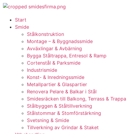
Start
Smide
Stålkonstruktion
Montage – & Byggnadssmide
Avväxlingar & Avbärning
Bygga Ståltrappa, Entresol & Ramp
Cortenstål & Parksmide
Industrismide
Konst- & Inredningssmide
Metallpartier & Glaspartier
Renovera Pelare & Balkar i Stål
Smidesräcken till Balkong, Terrass & Trappa
Stålbyggen & Ståltillverkning
Stålstommar & Stomförstärkning
Svetsning & Smide
Tillverkning av Grindar & Staket