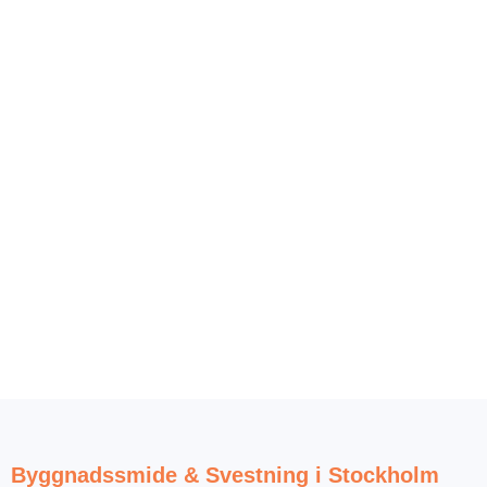
Byggnadssmide & Svestning i Stockholm