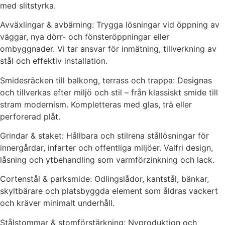
med slitstyrka.
Avväxlingar & avbärning: Trygga lösningar vid öppning av
väggar, nya dörr- och fönsteröppningar eller
ombyggnader. Vi tar ansvar för inmätning, tillverkning av
stål och effektiv installation.
Smidesräcken till balkong, terrass och trappa: Designas
och tillverkas efter miljö och stil – från klassiskt smide till
stram modernism. Kompletteras med glas, trä eller
perforerad plåt.
Grindar & staket: Hållbara och stilrena stållösningar för
innergårdar, infarter och offentliga miljöer. Valfri design,
låsning och ytbehandling som varmförzinkning och lack.
Cortenstål & parksmide: Odlingslådor, kantstål, bänkar,
skyltbärare och platsbyggda element som åldras vackert
och kräver minimalt underhåll.
Stålstommar & stomförstärkning: Nyproduktion och