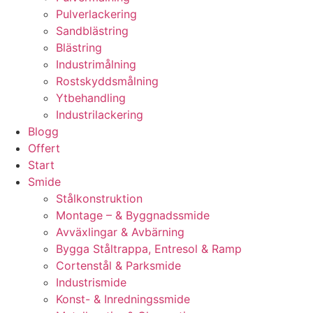
Pulverlackering
Sandblästring
Blästring
Industrimålning
Rostskyddsmålning
Ytbehandling
Industrilackering
Blogg
Offert
Start
Smide
Stålkonstruktion
Montage – & Byggnadssmide
Avväxlingar & Avbärning
Bygga Ståltrappa, Entresol & Ramp
Cortenstål & Parksmide
Industrismide
Konst- & Inredningssmide