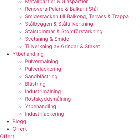
Metallpartier & Glaspartier
Renovera Pelare & Balkar i Stål
Smidesräcken till Balkong, Terrass & Trappa
Stålbyggen & Ståltillverkning
Stålstommar & Stomförstärkning
Svetsning & Smide
Tillverkning av Grindar & Staket
Ytbehandling
Pulvermålning
Pulverlackering
Sandblästring
Blästring
Industrimålning
Rostskyddsmålning
Ytbehandling
Industrilackering
Blogg
Offert
Offert