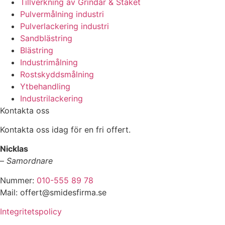
Tillverkning av Grindar & Staket
Pulvermålning industri
Pulverlackering industri
Sandblästring
Blästring
Industrimålning
Rostskyddsmålning
Ytbehandling
Industrilackering
Kontakta oss
Kontakta oss idag för en fri offert.
Nicklas
–
Samordnare
Nummer:
010-555 89 78
Mail: offert@smidesfirma.se
Integritetspolicy