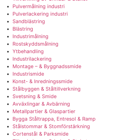
Pulvermålning industri
Pulverlackering industri
Sandblästring
Blästring
Industrimålning
Rostskyddsmålning
Ytbehandling
Industrilackering
Montage – & Byggnadssmide
Industrismide
Konst- & Inredningssmide
Stålbyggen & Ståltillverkning
Svetsning & Smide
Avväxlingar & Avbärning
Metallpartier & Glaspartier
Bygga Ståltrappa, Entresol & Ramp
Stålstommar & Stomförstärkning
Cortenstål & Parksmide