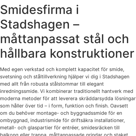
Smidesfirma i
Stadshagen –
måttanpassat stål och
hållbara konstruktioner
Med egen verkstad och komplett kapacitet för smide,
svetsning och ståltillverkning hjälper vi dig i Stadshagen
med allt från robusta stålstommar till elegant
inredningssmide. Vi kombinerar traditionellt hantverk med
moderna metoder för att leverera skräddarsydda lösningar
som håller över tid – i form, funktion och finish. Oavsett
om du behöver montage- och byggnadssmide för en
ombyggnad, industrismide för driftsäkra installationer,
metall- och glaspartier för entréer, smidesräcken till
balkong eller trappa, måttanpassade grindar och staket,