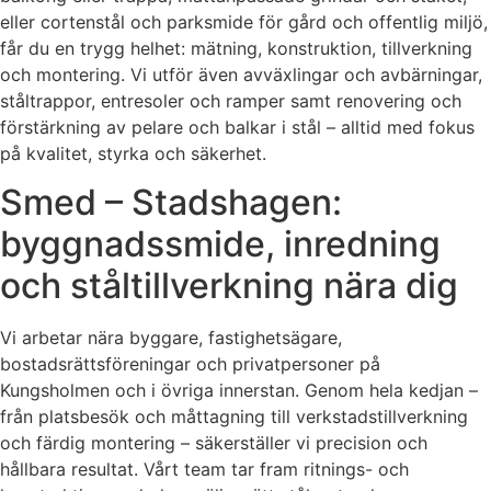
eller cortenstål och parksmide för gård och offentlig miljö,
får du en trygg helhet: mätning, konstruktion, tillverkning
och montering. Vi utför även avväxlingar och avbärningar,
ståltrappor, entresoler och ramper samt renovering och
förstärkning av pelare och balkar i stål – alltid med fokus
på kvalitet, styrka och säkerhet.
Smed – Stadshagen:
byggnadssmide, inredning
och ståltillverkning nära dig
Vi arbetar nära byggare, fastighetsägare,
bostadsrättsföreningar och privatpersoner på
Kungsholmen och i övriga innerstan. Genom hela kedjan –
från platsbesök och måttagning till verkstadstillverkning
och färdig montering – säkerställer vi precision och
hållbara resultat. Vårt team tar fram ritnings- och