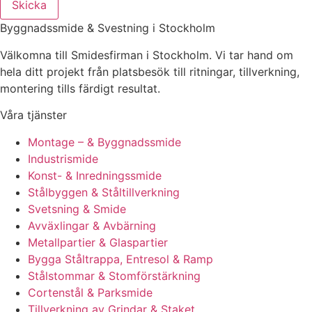
Skicka
Byggnadssmide & Svestning i Stockholm
Välkomna till Smidesfirman i Stockholm. Vi tar hand om
hela ditt projekt från platsbesök till ritningar, tillverkning,
montering tills färdigt resultat.
Våra tjänster
Montage – & Byggnadssmide
Industrismide
Konst- & Inredningssmide
Stålbyggen & Ståltillverkning
Svetsning & Smide
Avväxlingar & Avbärning
Metallpartier & Glaspartier
Bygga Ståltrappa, Entresol & Ramp
Stålstommar & Stomförstärkning
Cortenstål & Parksmide
Tillverkning av Grindar & Staket