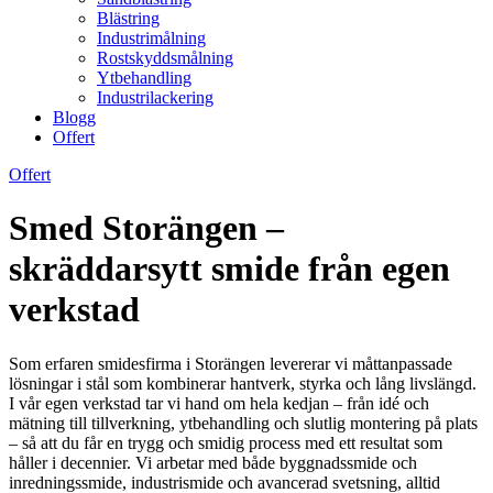
Blästring
Industrimålning
Rostskyddsmålning
Ytbehandling
Industrilackering
Blogg
Offert
Offert
Smed Storängen –
skräddarsytt smide från egen
verkstad
Som erfaren smidesfirma i Storängen levererar vi måttanpassade
lösningar i stål som kombinerar hantverk, styrka och lång livslängd.
I vår egen verkstad tar vi hand om hela kedjan – från idé och
mätning till tillverkning, ytbehandling och slutlig montering på plats
– så att du får en trygg och smidig process med ett resultat som
håller i decennier. Vi arbetar med både byggnadssmide och
inredningssmide, industrismide och avancerad svetsning, alltid