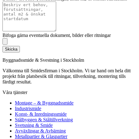
Bifoga gärna eventuella dokument, bilder eller ritningar
Skicka
Byggnadssmide & Svestning i Stockholm
Välkomna till Smidesfirman i Stockholm. Vi tar hand om hela ditt
projekt från platsbesök till ritningar, tillverkning, montering tills
färdigt resultat.
Våra tjänster
Montage – & Byggnadssmide
Industrismide
Konst- & Inredningssmide
Stålbyggen & Ståltillverkning
Svetsning & Smide
Avväxlingar & Avbärning
Metallpartier & Glaspartier