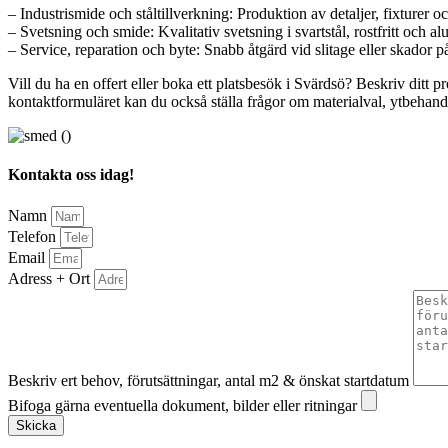
– Industrismide och ståltillverkning: Produktion av detaljer, fixturer o
– Svetsning och smide: Kvalitativ svetsning i svartstål, rostfritt och 
– Service, reparation och byte: Snabb åtgärd vid slitage eller skador p
Vill du ha en offert eller boka ett platsbesök i Svärdsö? Beskriv ditt 
kontaktformuläret kan du också ställa frågor om materialval, ytbehand
Kontakta oss idag!
Namn
Telefon
Email
Adress + Ort
Beskriv ert behov, förutsättningar, antal m2 & önskat startdatum
Bifoga gärna eventuella dokument, bilder eller ritningar
Skicka