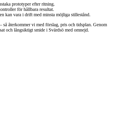
staka prototyper efter ritning.
troller för hållbara resultat.
en kan vara i drift med minsta möjliga stillestånd.
är – så återkommer vi med förslag, pris och tidsplan. Genom
ssat och långsiktigt smide i Svärdsö med omnejd.