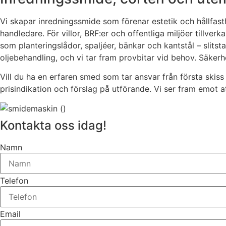
Vi skapar inredningssmide som förenar estetik och hållfast
handledare. För villor, BRF:er och offentliga miljöer tillve
som planteringslådor, spaljéer, bänkar och kantstål – slitst
oljebehandling, och vi tar fram provbitar vid behov. Säker
Vill du ha en erfaren smed som tar ansvar från första skiss
prisindikation och förslag på utförande. Vi ser fram emot at
Kontakta oss idag!
Namn
Telefon
Email