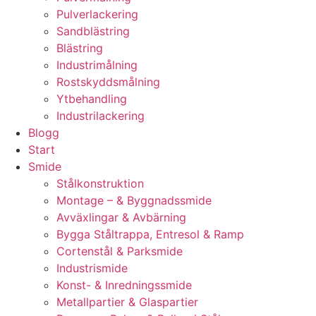
Pulverlackering
Sandblästring
Blästring
Industrimålning
Rostskyddsmålning
Ytbehandling
Industrilackering
Blogg
Start
Smide
Stålkonstruktion
Montage – & Byggnadssmide
Avväxlingar & Avbärning
Bygga Ståltrappa, Entresol & Ramp
Cortenstål & Parksmide
Industrismide
Konst- & Inredningssmide
Metallpartier & Glaspartier