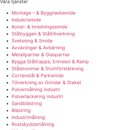
Våra tjänster
Montage – & Byggnadssmide
Industrismide
Konst- & Inredningssmide
Stålbyggen & Ståltillverkning
Svetsning & Smide
Avväxlingar & Avbärning
Metallpartier & Glaspartier
Bygga Ståltrappa, Entresol & Ramp
Stålstommar & Stomförstärkning
Cortenstål & Parksmide
Tillverkning av Grindar & Staket
Pulvermålning industri
Pulverlackering industri
Sandblästring
Blästring
Industrimålning
Rostskyddsmålning