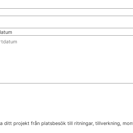
tdatum
tt projekt från platsbesök till ritningar, tillverkning, monte