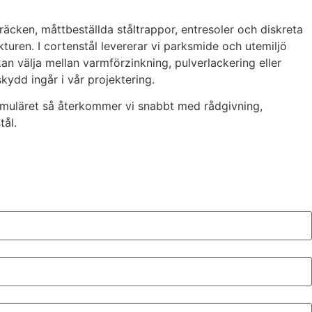
räcken, måttbeställda ståltrappor, entresoler och diskreta
kturen. I cortenstål levererar vi parksmide och utemiljö
kan välja mellan varmförzinkning, pulverlackering eller
kydd ingår i vår projektering.
tformuläret så återkommer vi snabbt med rådgivning,
tål.