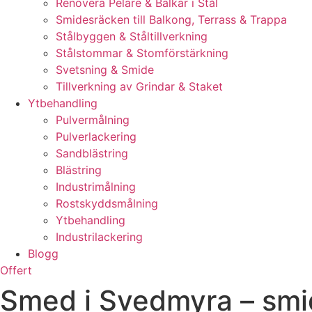
Renovera Pelare & Balkar i Stål
Smidesräcken till Balkong, Terrass & Trappa
Stålbyggen & Ståltillverkning
Stålstommar & Stomförstärkning
Svetsning & Smide
Tillverkning av Grindar & Staket
Ytbehandling
Pulvermålning
Pulverlackering
Sandblästring
Blästring
Industrimålning
Rostskyddsmålning
Ytbehandling
Industrilackering
Blogg
Offert
Smed i Svedmyra – smi