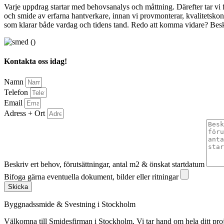
Varje uppdrag startar med behovsanalys och måttning. Därefter tar vi f
och smide av erfarna hantverkare, innan vi provmonterar, kvalitetskontr
som klarar både vardag och tidens tand. Redo att komma vidare? Beskr
Kontakta oss idag!
Namn
Telefon
Email
Adress + Ort
Beskriv ert behov, förutsättningar, antal m2 & önskat startdatum
Bifoga gärna eventuella dokument, bilder eller ritningar
Skicka
Byggnadssmide & Svestning i Stockholm
Välkomna till Smidesfirman i Stockholm. Vi tar hand om hela ditt projekt 