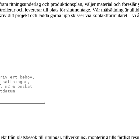
ram ritningsunderlag och produktionsplan, väljer material och föreslår y
ollerar och levererar till plats för slutmontage. Vår målsättning är all
iv ditt projekt och ladda gärna upp skisser via kontaktformuläret – vi
från platsbesök till ritningar, tillverkning, montering tills färdigt resul